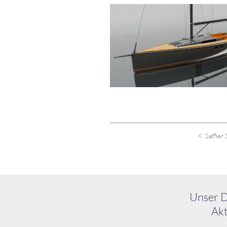
Unser D
Akt