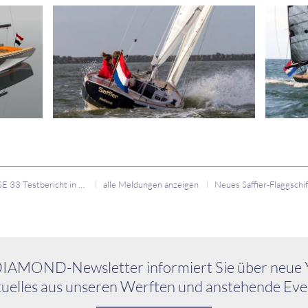
Saffier SE 33 Testbericht in SEGELN 05/2017
alle Meldungen anzeigen
IAMOND-Newsletter informiert Sie über neue 
uelles aus unseren Werften und anstehende Eve