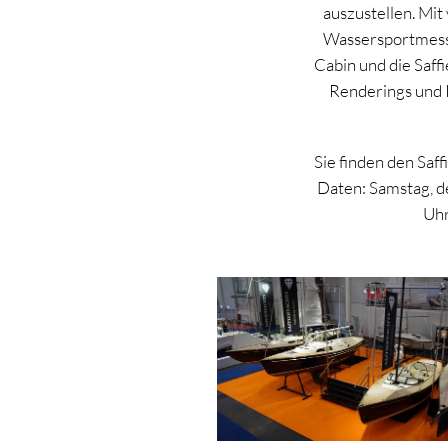
auszustellen. Mit
Wassersportmesse 
Cabin und die Saff
Renderings und I
Sie finden den Saff
Daten: Samstag, de
Uhr