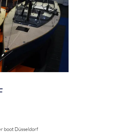
F
er boot Düsseldorf