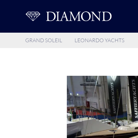
GRAND SOLEIL
LEONARDO YACHTS