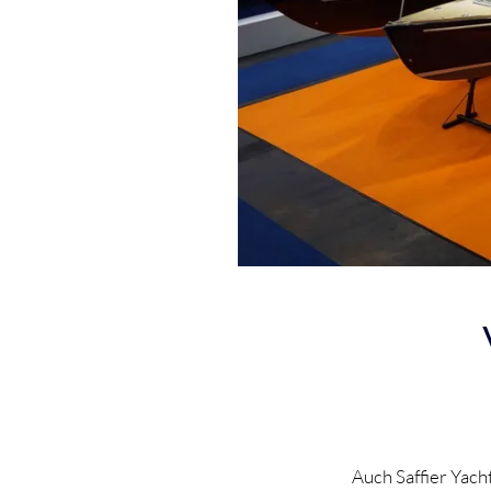
Auch Saffier Yach