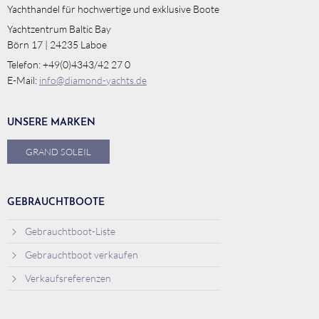
Yachthandel für hochwertige und exklusive Boote
Yachtzentrum Baltic Bay
Börn 17 | 24235 Laboe
Telefon: +49(0)4343/42 27 0
E-Mail:
info@diamond-yachts.de
UNSERE MARKEN
GRAND SOLEIL
GEBRAUCHTBOOTE
Gebrauchtboot-Liste
Gebrauchtboot verkaufen
Verkaufsreferenzen