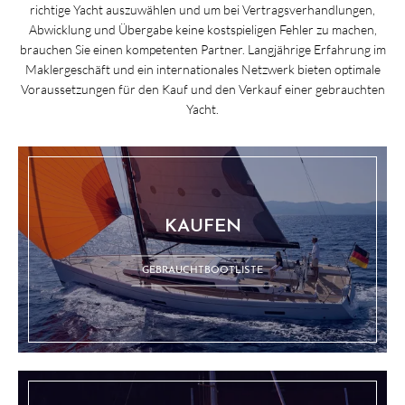
richtige Yacht auszuwählen und um bei Vertragsverhandlungen,
Abwicklung und Übergabe keine kostspieligen Fehler zu machen,
brauchen Sie einen kompetenten Partner. Langjährige Erfahrung im
Maklergeschäft und ein internationales Netzwerk bieten optimale
Voraussetzungen für den Kauf und den Verkauf einer gebrauchten
Yacht.
KAUFEN
GEBRAUCHTBOOTLISTE