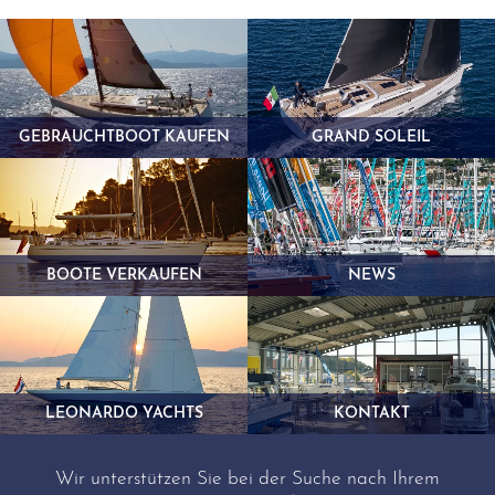
GEBRAUCHTBOOT KAUFEN
GRAND SOLEIL
BOOTE VERKAUFEN
NEWS
LEONARDO YACHTS
KONTAKT
Wir unterstützen Sie bei der Suche nach Ihrem