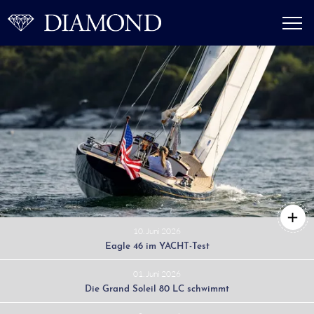
10. Juni 2026
Eagle 46 im YACHT-Test
01. Juni 2026
Die Grand Soleil 80 LC schwimmt