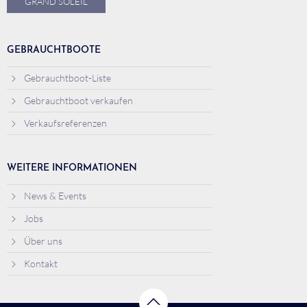
GRAND SOLEIL
GEBRAUCHTBOOTE
Gebrauchtboot-Liste
Gebrauchtboot verkaufen
Verkaufsreferenzen
WEITERE INFORMATIONEN
News & Events
Jobs
Über uns
Kontakt