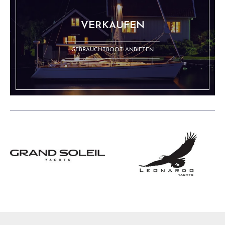
VERKAUFEN
GEBRAUCHTBOOT ANBIETEN