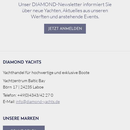
Unser DIAMOND-Newsletter informiert Sie
über neue Yachten, Aktuelles aus unseren
Werften und anstehende Events.
JETZT ANMELDEN
DIAMOND YACHTS
Yachthandel für hochwertige und exklusive Boote
Yachtzentrum Baltic Bay
Börn 17 | 24235 Laboe
Telefon: +49(0)4343/42 27 0
E-Mail:
info@diamond-yachts.de
UNSERE MARKEN