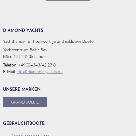
DIAMOND YACHTS
Yachthandel für hochwertige und exklusive Boote
Yachtzentrum Baltic Bay
Börn 17 | 24235 Laboe
Telefon: +49(0)4343/42 27 0
E-Mail:
info@diamond-yachts.de
UNSERE MARKEN
GRAND SOLEIL
GEBRAUCHTBOOTE
Gebrauchtboot-Liste