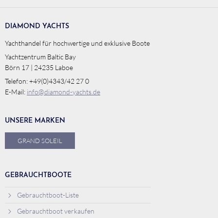
DIAMOND YACHTS
Yachthandel für hochwertige und exklusive Boote
Yachtzentrum Baltic Bay
Börn 17 | 24235 Laboe
Telefon: +49(0)4343/42 27 0
E-Mail:
info@diamond-yachts.de
UNSERE MARKEN
GRAND SOLEIL
GEBRAUCHTBOOTE
Gebrauchtboot-Liste
Gebrauchtboot verkaufen