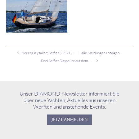
Neuer Daysailer: Saffier SE 27 Leisure
alle Meldungen anzeigen
Drei Saffier Daysailer auf dem Hamburg ancora Yachtfestival
Unser DIAMOND-Newsletter informiert Sie
über neue Yachten, Aktuelles aus unseren
Werften und anstehende Events.
JETZT ANMELDEN