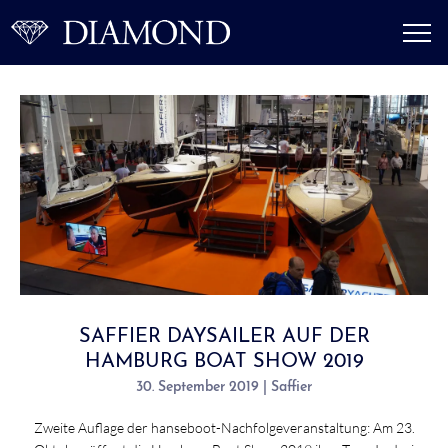
SAFFIER DAYSAILER AUF DER
HAMBURG BOAT SHOW 2019
30. September 2019 | Saffier
Zweite Auflage der hanseboot-Nachfolgeveranstaltung: Am 23.