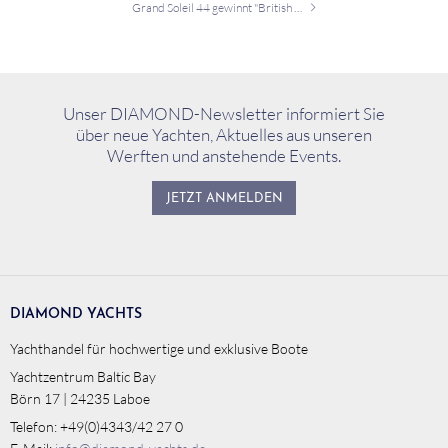
Grand Soleil 44 gewinnt "British Yachting Award 2020"
Unser DIAMOND-Newsletter informiert Sie
über neue Yachten, Aktuelles aus unseren
Werften und anstehende Events.
JETZT ANMELDEN
DIAMOND YACHTS
Yachthandel für hochwertige und exklusive Boote
Yachtzentrum Baltic Bay
Börn 17 | 24235 Laboe
Telefon: +49(0)4343/42 27 0