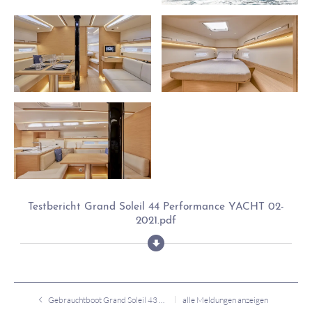
Testbericht Grand Soleil 44 Performance YACHT 02-
2021.pdf
Gebrauchtboot Grand Soleil 43 J&J zu verkaufen
alle Meldungen anzeigen