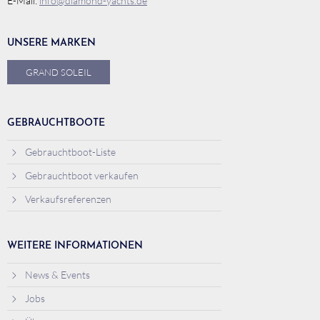
E-Mail:
info@diamond-yachts.de
UNSERE MARKEN
GRAND SOLEIL
GEBRAUCHTBOOTE
Gebrauchtboot-Liste
Gebrauchtboot verkaufen
Verkaufsreferenzen
WEITERE INFORMATIONEN
News & Events
Jobs