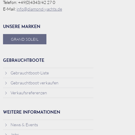
Telefon: +49(0)4343/42 27 0
E-Mail:
info@diamond-yachts.de
UNSERE MARKEN
GRAND SOLEIL
GEBRAUCHTBOOTE
Gebrauchtboot-Liste
Gebrauchtboot verkaufen
Verkaufsreferenzen
WEITERE INFORMATIONEN
News & Events
Jobs