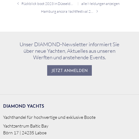
Rückblick boot 2023 in Düsseldorf
alle Meldungen anzeigen
Hamburg ancora Yachtfestival 2021
Unser DIAMOND-Newsletter informiert Sie
über neue Yachten, Aktuelles aus unseren
Werften und anstehende Events.
JETZT ANMELDEN
DIAMOND YACHTS
Yachthandel für hochwertige und exklusive Boote
Yachtzentrum Baltic Bay
Börn 17 | 24235 Laboe