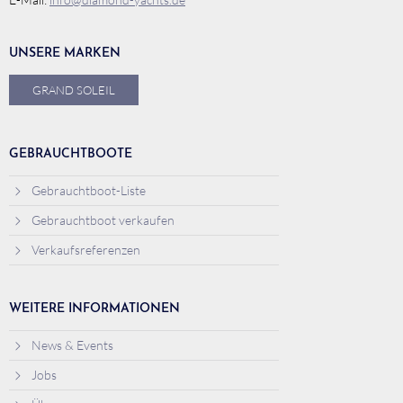
UNSERE MARKEN
GRAND SOLEIL
GEBRAUCHTBOOTE
Gebrauchtboot-Liste
Gebrauchtboot verkaufen
Verkaufsreferenzen
WEITERE INFORMATIONEN
News & Events
Jobs