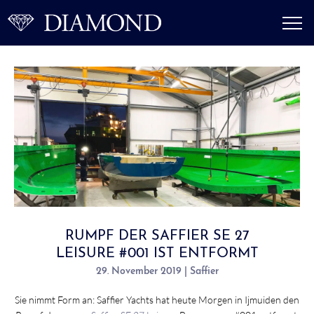
RUMPF DER SAFFIER SE 27
LEISURE #001 IST ENTFORMT
29. November 2019 | Saffier
Sie nimmt Form an: Saffier Yachts hat heute Morgen in Ijmuiden den