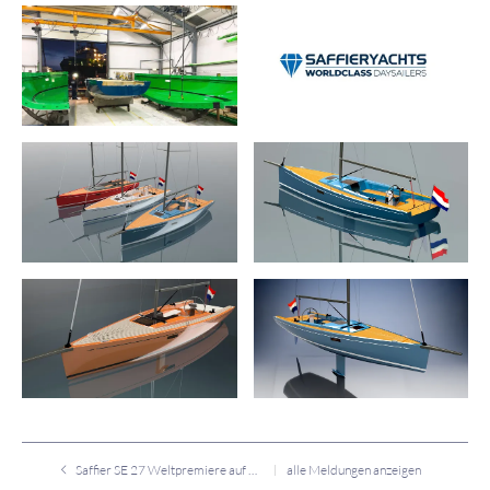
Saffier SE 27 Weltpremiere auf der boot 2020
alle Meldungen anzeigen