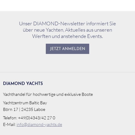
Unser DIAMOND-Newsletter informiert Sie
über neue Yachten, Aktuelles aus unseren
Werften und anstehende Events.
JETZT ANMELDEN
DIAMOND YACHTS
Yachthandel für hochwertige und exklusive Boote
Yachtzentrum Baltic Bay
Börn 17 | 24235 Laboe
Telefon: +49(0)4343/42 27 0
E-Mail:
info@diamond-yachts.de