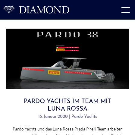
PARDO YACHTS IM TEAM MIT
LUNA ROSSA
15. Januar 2020 | Pardo Yachts
Pardo Yachts und das Luna Rossa Prada Pirelli Team arbeiten