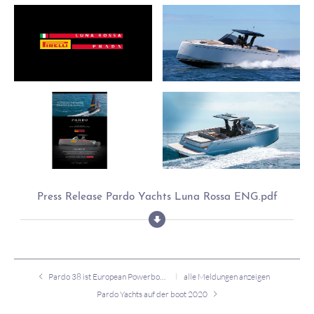
Press Release Pardo Yachts Luna Rossa ENG.pdf
Pardo 38 ist European Powerboat of the Year 2020
alle Meldungen anzeigen
Pardo Yachts auf der boot 2020