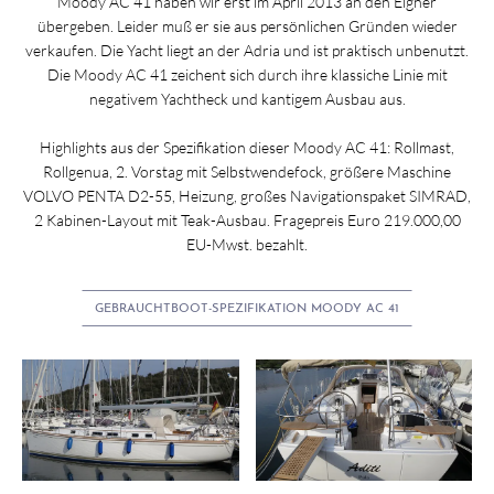
Moody AC 41 haben wir erst im April 2013 an den Eigner
übergeben. Leider muß er sie aus persönlichen Gründen wieder
verkaufen. Die Yacht liegt an der Adria und ist praktisch unbenutzt.
Die Moody AC 41 zeichent sich durch ihre klassiche Linie mit
negativem Yachtheck und kantigem Ausbau aus.
Highlights aus der Spezifikation dieser Moody AC 41: Rollmast,
Rollgenua, 2. Vorstag mit Selbstwendefock, größere Maschine
VOLVO PENTA D2-55, Heizung, großes Navigationspaket SIMRAD,
2 Kabinen-Layout mit Teak-Ausbau. Fragepreis Euro 219.000,00
EU-Mwst. bezahlt.
GEBRAUCHTBOOT-SPEZIFIKATION MOODY AC 41