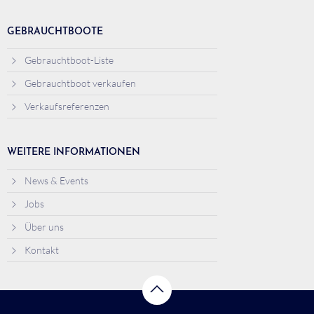
GEBRAUCHTBOOTE
Gebrauchtboot-Liste
Gebrauchtboot verkaufen
Verkaufsreferenzen
WEITERE INFORMATIONEN
News & Events
Jobs
Über uns
Kontakt