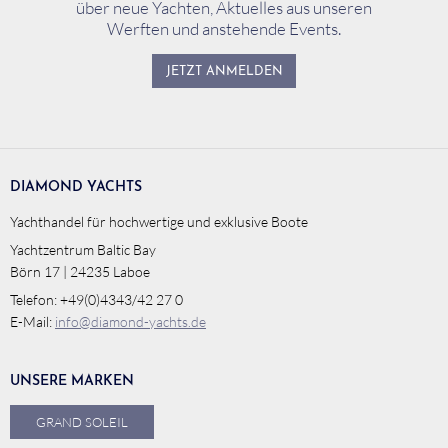
über neue Yachten, Aktuelles aus unseren
Werften und anstehende Events.
JETZT ANMELDEN
DIAMOND YACHTS
Yachthandel für hochwertige und exklusive Boote
Yachtzentrum Baltic Bay
Börn 17 | 24235 Laboe
Telefon: +49(0)4343/42 27 0
E-Mail:
info@diamond-yachts.de
UNSERE MARKEN
GRAND SOLEIL