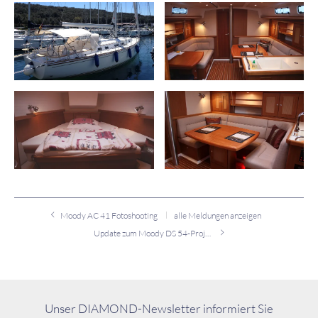
Moody AC 41 Fotoshooting
alle Meldungen anzeigen
Update zum Moody DS 54-Projekt
Unser DIAMOND-Newsletter informiert Sie