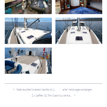
Gebrauchte Sweden Yachts 42 zu verkaufen
alle Meldungen anzeigen
2 x Saffier SC 8m Cabin zu verkaufen