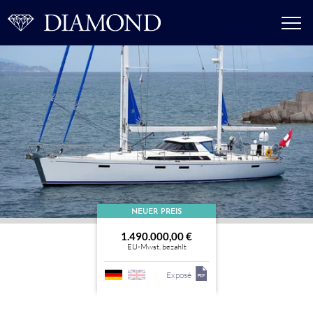
NEUER PREIS
1.490.000,00 €
EU-Mwst. bezahlt
Exposé