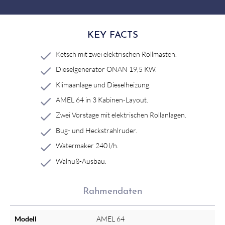
KEY FACTS
Ketsch mit zwei elektrischen Rollmasten.
Dieselgenerator ONAN 19,5 KW.
Klimaanlage und Dieselheizung.
AMEL 64 in 3 Kabinen-Layout.
Zwei Vorstage mit elektrischen Rollanlagen.
Bug- und Heckstrahlruder.
Watermaker 240 l/h.
Walnuß-Ausbau.
Rahmendaten
Modell
AMEL 64