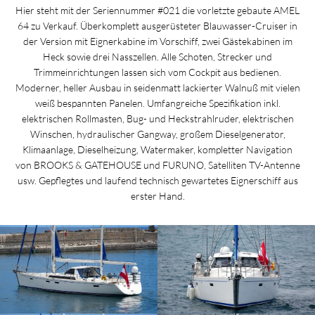
Hier steht mit der Seriennummer #021 die vorletzte gebaute AMEL
64 zu Verkauf. Überkomplett ausgerüsteter Blauwasser-Cruiser in
der Version mit Eignerkabine im Vorschiff, zwei Gästekabinen im
Heck sowie drei Nasszellen. Alle Schoten, Strecker und
Trimmeinrichtungen lassen sich vom Cockpit aus bedienen.
Moderner, heller Ausbau in seidenmatt lackierter Walnuß mit vielen
weiß bespannten Panelen. Umfangreiche Spezifikation inkl.
elektrischen Rollmasten, Bug- und Heckstrahlruder, elektrischen
Winschen, hydraulischer Gangway, großem Dieselgenerator,
Klimaanlage, Dieselheizung, Watermaker, kompletter Navigation
von BROOKS & GATEHOUSE und FURUNO, Satelliten TV-Antenne
usw. Gepflegtes und laufend technisch gewartetes Eignerschiff aus
erster Hand.