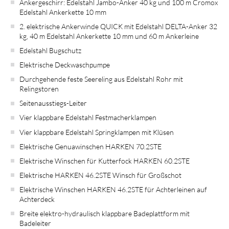
Ankergeschirr: Edelstahl Jambo-Anker 40 kg und 100 m Cromox
Edelstahl Ankerkette 10 mm
2. elektrische Ankerwinde QUICK mit Edelstahl DELTA-Anker 32
kg, 40 m Edelstahl Ankerkette 10 mm und 60 m Ankerleine
Edelstahl Bugschutz
Elektrische Deckwaschpumpe
Durchgehende feste Seereling aus Edelstahl Rohr mit
Relingstoren
Seitenausstiegs-Leiter
Vier klappbare Edelstahl Festmacherklampen
Vier klappbare Edelstahl Springklampen mit Klüsen
Elektrische Genuawinschen HARKEN 70.2STE
Elektrische Winschen für Kutterfock HARKEN 60.2STE
Elektrische HARKEN 46.2STE Winsch für Großschot
Elektrische Winschen HARKEN 46.2STE für Achterleinen auf
Achterdeck
Breite elektro-hydraulisch klappbare Badeplattform mit
Badeleiter