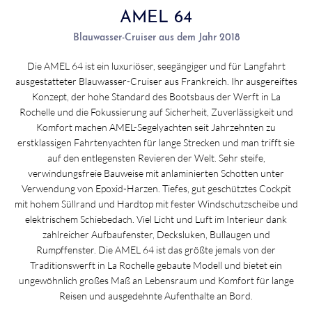
AMEL 64
Blauwasser-Cruiser aus dem Jahr 2018
Die AMEL 64 ist ein luxuriöser, seegängiger und für Langfahrt
ausgestatteter Blauwasser-Cruiser aus Frankreich. Ihr ausgereiftes
Konzept, der hohe Standard des Bootsbaus der Werft in La
Rochelle und die Fokussierung auf Sicherheit, Zuverlässigkeit und
Komfort machen AMEL-Segelyachten seit Jahrzehnten zu
erstklassigen Fahrtenyachten für lange Strecken und man trifft sie
auf den entlegensten Revieren der Welt. Sehr steife,
verwindungsfreie Bauweise mit anlaminierten Schotten unter
Verwendung von Epoxid-Harzen. Tiefes, gut geschütztes Cockpit
mit hohem Süllrand und Hardtop mit fester Windschutzscheibe und
elektrischem Schiebedach. Viel Licht und Luft im Interieur dank
zahlreicher Aufbaufenster, Decksluken, Bullaugen und
Rumpffenster. Die AMEL 64 ist das größte jemals von der
Traditionswerft in La Rochelle gebaute Modell und bietet ein
ungewöhnlich großes Maß an Lebensraum und Komfort für lange
Reisen und ausgedehnte Aufenthalte an Bord.