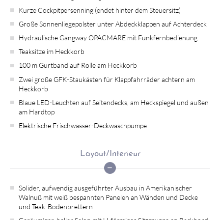
Kurze Cockpitpersenning (endet hinter dem Steuersitz)
Große Sonnenliegepolster unter Abdeckklappen auf Achterdeck
Hydraulische Gangway OPACMARE mit Funkfernbedienung
Teaksitze im Heckkorb
100 m Gurtband auf Rolle am Heckkorb
Zwei große GFK-Staukästen für Klappfahrräder achtern am
Heckkorb
Blaue LED-Leuchten auf Seitendecks, am Heckspiegel und außen
am Hardtop
Elektrische Frischwasser-Deckwaschpumpe
Layout/Interieur
Solider, aufwendig ausgeführter Ausbau in Amerikanischer
Walnuß mit weiß bespannten Panelen an Wänden und Decke
und Teak-Bodenbrettern