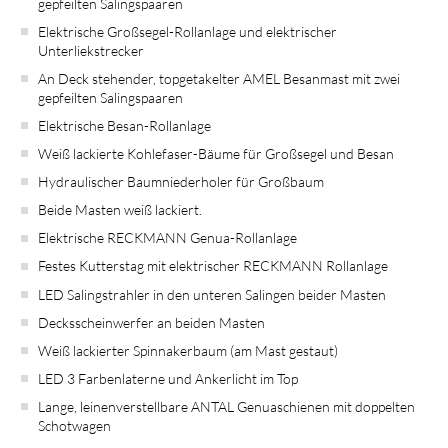
gepfeilten Salingspaaren
Elektrische Großsegel-Rollanlage und elektrischer
Unterliekstrecker
An Deck stehender, topgetakelter AMEL Besanmast mit zwei
gepfeilten Salingspaaren
Elektrische Besan-Rollanlage
Weiß lackierte Kohlefaser-Bäume für Großsegel und Besan
Hydraulischer Baumniederholer für Großbaum
Beide Masten weiß lackiert.
Elektrische RECKMANN Genua-Rollanlage
Festes Kutterstag mit elektrischer RECKMANN Rollanlage
LED Salingstrahler in den unteren Salingen beider Masten
Decksscheinwerfer an beiden Masten
Weiß lackierter Spinnakerbaum (am Mast gestaut)
LED 3 Farbenlaterne und Ankerlicht im Top
Lange, leinenverstellbare ANTAL Genuaschienen mit doppelten
Schotwagen