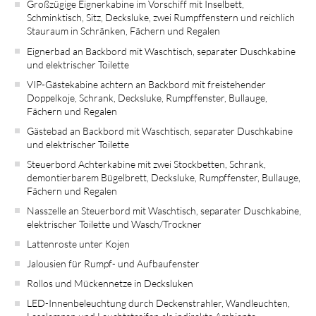
Großzügige Eignerkabine im Vorschiff mit Inselbett,
Schminktisch, Sitz, Decksluke, zwei Rumpffenstern und reichlich
Stauraum in Schränken, Fächern und Regalen
Eignerbad an Backbord mit Waschtisch, separater Duschkabine
und elektrischer Toilette
VIP-Gästekabine achtern an Backbord mit freistehender
Doppelkoje, Schrank, Decksluke, Rumpffenster, Bullauge,
Fächern und Regalen
Gästebad an Backbord mit Waschtisch, separater Duschkabine
und elektrischer Toilette
Steuerbord Achterkabine mit zwei Stockbetten, Schrank,
demontierbarem Bügelbrett, Decksluke, Rumpffenster, Bullauge,
Fächern und Regalen
Nasszelle an Steuerbord mit Waschtisch, separater Duschkabine,
elektrischer Toilette und Wasch/Trockner
Lattenroste unter Kojen
Jalousien für Rumpf- und Aufbaufenster
Rollos und Mückennetze in Decksluken
LED-Innenbeleuchtung durch Deckenstrahler, Wandleuchten,