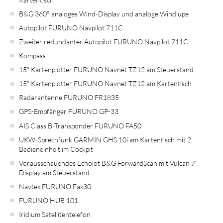
B&G 360° analoges Wind-Display und analoge Windlupe
Autopilot FURUNO Navpilot 711C
Zweiter redundanter Autopilot FURUNO Navpilot 711C
Kompass
15" Kartenplotter FURUNO Navnet TZ12 am Steuerstand
15" Kartenplotter FURUNO Navnet TZ12 am Kartentisch
Radarantenne FURUNO FR1835
GPS-Empfänger FURUNO GP-33
AIS Class B-Transponder FURUNO FA50
UKW-Sprechfunk GARMIN GHS 10i am Kartentisch mit 2.
Bedieneinheit im Cockpit
Vorausschauendes Echolot B&G ForwardScan mit Vulcan 7"
Display am Steuerstand
Navtex FURUNO Fax30
FURUNO HUB 101
Iridium Satellitentelefon