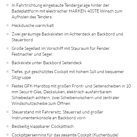
In Fahrtrichtung eingebaute Tendergarage hinter der
Badeplattform mit elektrischer HARKEN 40STE Winsch zum
Aufholen des Tenders
Heckdusche warm/kalt
Zwei geräumige Backskisten im Achterdeck an Backbord und
Steuerbord
Große Segellast im Vorschiff mit Stauraum für Fender,
Festmacher und Segel
Backskiste unter Backbord Seitendeck
Tiefes, gut geschütztes Cockpit mit hohem Süll und bequemer
Sitzgruppe
Festes GFK-Hardtop mit großen Front- und Seitenscheiben in 10
mm Securit-Glas, Decksluken, elektrisch ausfahrbarem
Schiebedach achtern, zwei Scheibenwischern und zentraler
Windschutzscheibe zum Öffnen
Steuerstand mit Fahrersitz, Steuerrad und großer
Instrumentenkonsole an Backbord vorn
Beidseitig klappbarer Cockpittisch
Cockpitpersenning für das gesamte Cockpit (Kuchenbude)