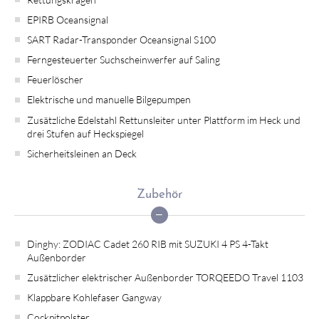
EPIRB Oceansignal
SART Radar-Transponder Oceansignal S100
Ferngesteuerter Suchscheinwerfer auf Saling
Feuerlöscher
Elektrische und manuelle Bilgepumpen
Zusätzliche Edelstahl Rettunsleiter unter Plattform im Heck und
drei Stufen auf Heckspiegel
Sicherheitsleinen an Deck
Zubehör
Dinghy: ZODIAC Cadet 260 RIB mit SUZUKI 4 PS 4-Takt
Außenborder
Zusätzlicher elektrischer Außenborder TORQEEDO Travel 1103
Klappbare Kohlefaser Gangway
Cockpitpolster