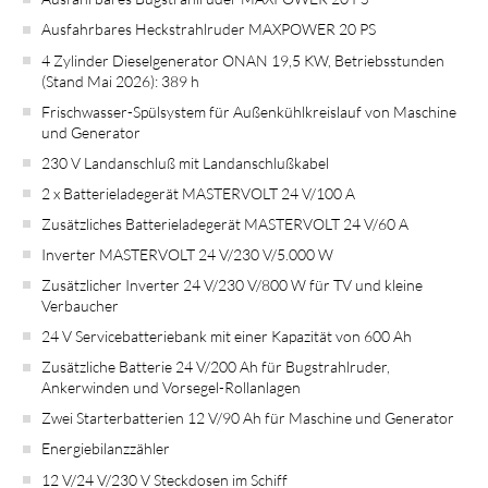
Ausfahrbares Heckstrahlruder MAXPOWER 20 PS
4 Zylinder Dieselgenerator ONAN 19,5 KW, Betriebsstunden
(Stand Mai 2026): 389 h
Frischwasser-Spülsystem für Außenkühlkreislauf von Maschine
und Generator
230 V Landanschluß mit Landanschlußkabel
2 x Batterieladegerät MASTERVOLT 24 V/100 A
Zusätzliches Batterieladegerät MASTERVOLT 24 V/60 A
Inverter MASTERVOLT 24 V/230 V/5.000 W
Zusätzlicher Inverter 24 V/230 V/800 W für TV und kleine
Verbaucher
24 V Servicebatteriebank mit einer Kapazität von 600 Ah
Zusätzliche Batterie 24 V/200 Ah für Bugstrahlruder,
Ankerwinden und Vorsegel-Rollanlagen
Zwei Starterbatterien 12 V/90 Ah für Maschine und Generator
Energiebilanzzähler
12 V/24 V/230 V Steckdosen im Schiff