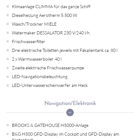
Klimaanlage CLIMMA für das ganze Schiff
Dieselheizung Aerotherm 5.500 W
Wasch/Trockner MIELE
Watermaker DESSALATOR 230 V/240 l/h
Frischwasserfilter
Drei elektrische Toiletten jeweils mit Fäkalientank ca. 80 l
2 x Warmwasserboiler 40 l
Zweite elektrische Frischwasserpumpe
LED-Navigationsbeleuchtung
LED-Unterwasserscheinwerfer am Heck
Navigation/Elektronik
BROOKS & GATEHOUSE H5000-Anlage
B&G H500 GFD-Display im Cockpit und GFD-Display am
Kartentisch