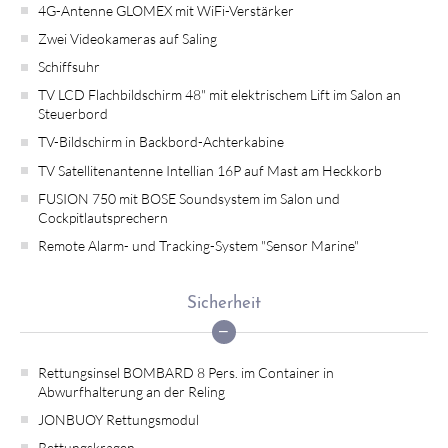
4G-Antenne GLOMEX mit WiFi-Verstärker
Zwei Videokameras auf Saling
Schiffsuhr
TV LCD Flachbildschirm 48" mit elektrischem Lift im Salon an
Steuerbord
TV-Bildschirm in Backbord-Achterkabine
TV Satellitenantenne Intellian 16P auf Mast am Heckkorb
FUSION 750 mit BOSE Soundsystem im Salon und
Cockpitlautsprechern
Remote Alarm- und Tracking-System "Sensor Marine"
Sicherheit
Rettungsinsel BOMBARD 8 Pers. im Container in
Abwurfhalterung an der Reling
JONBUOY Rettungsmodul
Rettungskragen