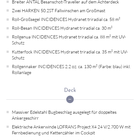
Breiter ANTAL Besanschot-Traveller auf dem Achterdeck
Zwei HARKEN 50.2ST Fallwinschen am Großmast
Roll-Großsegel INCIDENCES Hydranet triradial ca. 58 m²
Roll-Besan INCIDENCES Hydranet triradial ca. 30 m²
Rollgenua INCIDENCES Hydranet triradial ca. 88 m² mit UV-
Schutz
Kutterfock INCIDENCES Hydranet triradial ca. 35 m² mit UV-
Schutz
Rollgennaker INCIDENCES 2.2 oz. ca. 130 m² (Farbe: blau) inkl.
Rollanlage
Deck
Massiver Edelstahl Bugbeschlag ausgelegt für doppeltes
Ankergeschirr
Elektrische Ankerwinde LOFRANS Project X4 24 V/2.700 W mit
Fernbedienung und Kettenzähler im Cockpit