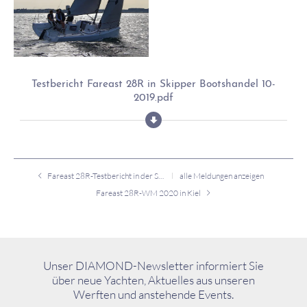
Testbericht Fareast 28R in Skipper Bootshandel 10-
2019.pdf
Fareast 28R-Testbericht in der Segler-Zeitung
alle Meldungen anzeigen
Fareast 28R-WM 2020 in Kiel
Unser DIAMOND-Newsletter informiert Sie
über neue Yachten, Aktuelles aus unseren
Werften und anstehende Events.