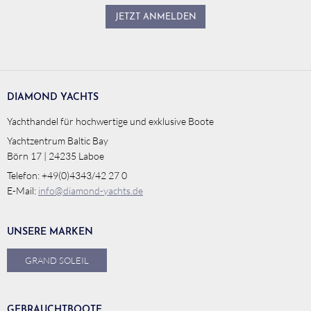
JETZT ANMELDEN
DIAMOND YACHTS
Yachthandel für hochwertige und exklusive Boote
Yachtzentrum Baltic Bay
Börn 17 | 24235 Laboe
Telefon: +49(0)4343/42 27 0
E-Mail:
info@diamond-yachts.de
UNSERE MARKEN
GRAND SOLEIL
GEBRAUCHTBOOTE