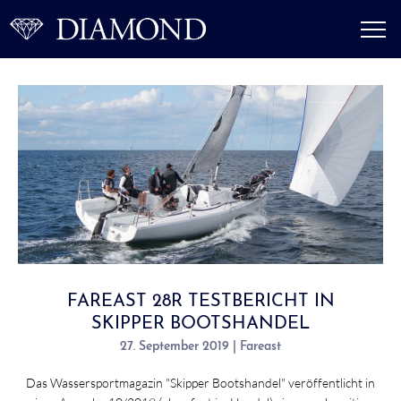
FAREAST 28R TESTBERICHT IN
SKIPPER BOOTSHANDEL
27. September 2019 | Fareast
Das Wassersportmagazin "Skipper Bootshandel" veröffentlicht in