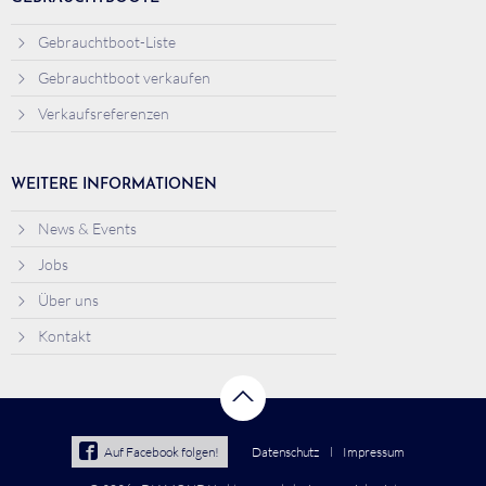
Gebrauchtboot-Liste
Gebrauchtboot verkaufen
Verkaufsreferenzen
WEITERE INFORMATIONEN
News & Events
Jobs
Über uns
Kontakt
Auf Facebook folgen!
Datenschutz
Impressum