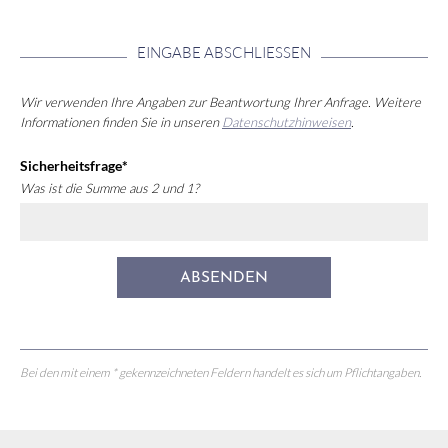
EINGABE ABSCHLIESSEN
Wir verwenden Ihre Angaben zur Beantwortung Ihrer Anfrage. Weitere
Informationen finden Sie in unseren
Datenschutzhinweisen
.
Sicherheitsfrage
*
Was ist die Summe aus 2 und 1?
ABSENDEN
Bei den mit einem * gekennzeichneten Feldern handelt es sich um Pflichtangaben.