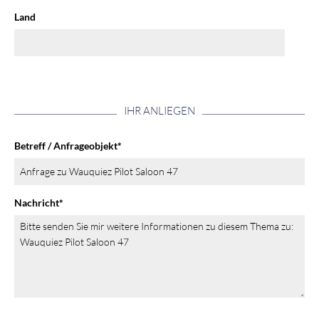
Land
IHR ANLIEGEN
Betreff / Anfrageobjekt
*
Nachricht
*