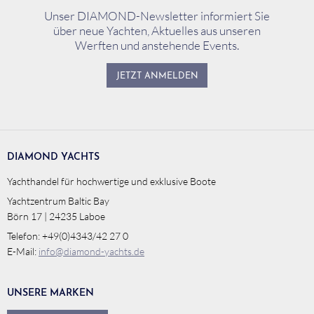
Unser DIAMOND-Newsletter informiert Sie
über neue Yachten, Aktuelles aus unseren
Werften und anstehende Events.
JETZT ANMELDEN
DIAMOND YACHTS
Yachthandel für hochwertige und exklusive Boote
Yachtzentrum Baltic Bay
Börn 17 | 24235 Laboe
Telefon: +49(0)4343/42 27 0
E-Mail:
info@diamond-yachts.de
UNSERE MARKEN