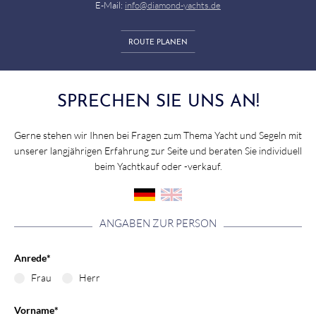
E-Mail:
info@diamond-yachts.de
ROUTE PLANEN
SPRECHEN SIE UNS AN!
Gerne stehen wir Ihnen bei Fragen zum Thema Yacht und Segeln mit
unserer langjährigen Erfahrung zur Seite und beraten Sie individuell
beim Yachtkauf oder -verkauf.
ANGABEN ZUR PERSON
Anrede
*
Frau
Herr
Vorname
*