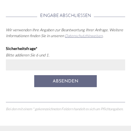
EINGABE ABSCHLIESSEN
Wir verwenden Ihre Angaben zur Beantwortung Ihrer Anfrage. Weitere
Informationen finden Sie in unseren
Datenschutzhinweisen
.
Sicherheitsfrage
*
Bitte addieren Sie 6 und 1.
ABSENDEN
Bei den mit einem * gekennzeichneten Feldern handelt es sich um Pflichtangaben.