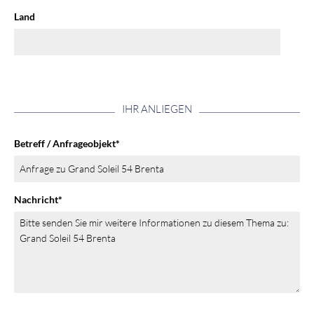
Land
IHR ANLIEGEN
Betreff / Anfrageobjekt
*
Nachricht
*