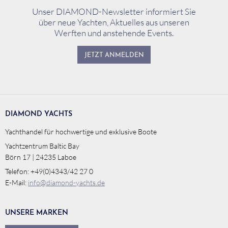
Unser DIAMOND-Newsletter informiert Sie
über neue Yachten, Aktuelles aus unseren
Werften und anstehende Events.
JETZT ANMELDEN
DIAMOND YACHTS
Yachthandel für hochwertige und exklusive Boote
Yachtzentrum Baltic Bay
Börn 17 | 24235 Laboe
Telefon: +49(0)4343/42 27 0
E-Mail:
info@diamond-yachts.de
UNSERE MARKEN