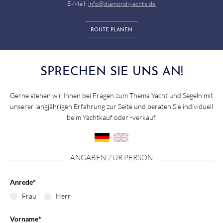
E-Mail:
info@diamond-yachts.de
ROUTE PLANEN
SPRECHEN SIE UNS AN!
Gerne stehen wir Ihnen bei Fragen zum Thema Yacht und Segeln mit
unserer langjährigen Erfahrung zur Seite und beraten Sie individuell
beim Yachtkauf oder -verkauf.
ANGABEN ZUR PERSON
Anrede
*
Frau
Herr
Vorname
*