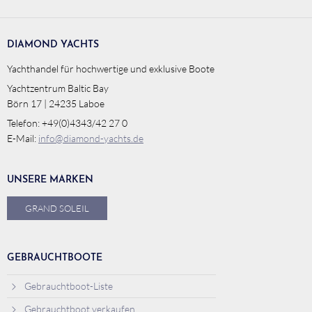
DIAMOND YACHTS
Yachthandel für hochwertige und exklusive Boote
Yachtzentrum Baltic Bay
Börn 17 | 24235 Laboe
Telefon: +49(0)4343/42 27 0
E-Mail:
info@diamond-yachts.de
UNSERE MARKEN
GRAND SOLEIL
GEBRAUCHTBOOTE
Gebrauchtboot-Liste
Gebrauchtboot verkaufen