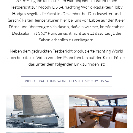
2015-Ausgabe (ab sofort im Handel) einen ausführlichen
Testbericht zur Moody DS 54. Yachting World-Radakteur Toby
Hodges segelte die Yacht im Dezember bei Dreckswetter und
(arsch-) kalten Temperaturen hier bei uns vor Laboe auf der Kieler
Förde und überzeugte sich davon, daß ein warmer, komfortabler
Decksalon mit 360° Rundumsicht nicht zuletzt dazu taugt, die
Saison erheblich zu verlängern.
Neben dem gedruckten Testbericht produzierte Yachting World
auch bereits ein Video von den Probefahrten auf der Kieler Förde,
das unter dem folgenden Link zu finden ist:
VIDEO | YACHTING WORLD TESTET MOODY DS 54