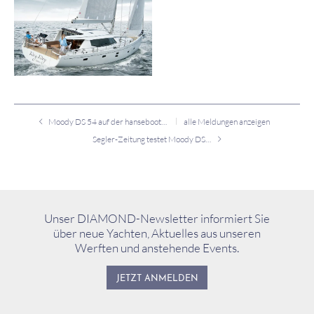
Moody DS 54 auf der hanseboot 2015
alle Meldungen anzeigen
Segler-Zeitung testet Moody DS 54
Unser DIAMOND-Newsletter informiert Sie
über neue Yachten, Aktuelles aus unseren
Werften und anstehende Events.
JETZT ANMELDEN