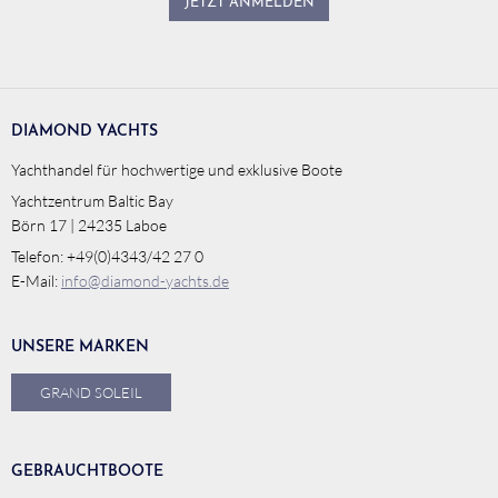
JETZT ANMELDEN
DIAMOND YACHTS
Yachthandel für hochwertige und exklusive Boote
Yachtzentrum Baltic Bay
Börn 17 | 24235 Laboe
Telefon: +49(0)4343/42 27 0
E-Mail:
info@diamond-yachts.de
UNSERE MARKEN
GRAND SOLEIL
GEBRAUCHTBOOTE