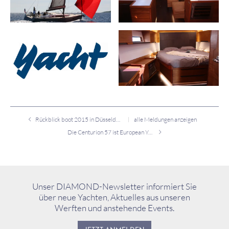
Rückblick boot 2015 in Düsseldorf
alle Meldungen anzeigen
Die Centurion 57 ist European Yacht of the Year 2015
Unser DIAMOND-Newsletter informiert Sie
über neue Yachten, Aktuelles aus unseren
Werften und anstehende Events.