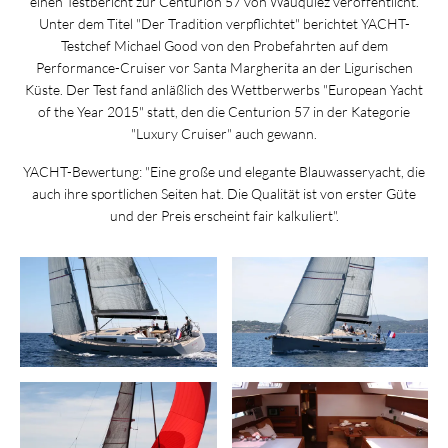
einen Testbericht zur Centurion 57 von Wauquiez veröffentlicht.
Unter dem Titel "Der Tradition verpflichtet" berichtet YACHT-
Testchef Michael Good von den Probefahrten auf dem
Performance-Cruiser vor Santa Margherita an der Ligurischen
Küste. Der Test fand anläßlich des Wettberwerbs "European Yacht
of the Year 2015" statt, den die Centurion 57 in der Kategorie
"Luxury Cruiser" auch gewann.
YACHT-Bewertung: "Eine große und elegante Blauwasseryacht, die
auch ihre sportlichen Seiten hat. Die Qualität ist von erster Güte
und der Preis erscheint fair kalkuliert".