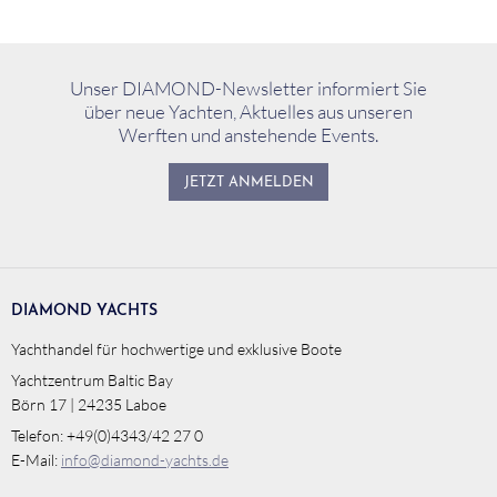
Unser DIAMOND-Newsletter informiert Sie
über neue Yachten, Aktuelles aus unseren
Werften und anstehende Events.
JETZT ANMELDEN
DIAMOND YACHTS
Yachthandel für hochwertige und exklusive Boote
Yachtzentrum Baltic Bay
Börn 17 | 24235 Laboe
Telefon: +49(0)4343/42 27 0
E-Mail:
info@diamond-yachts.de