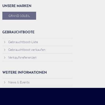
UNSERE MARKEN
GRAND SOLEIL
GEBRAUCHTBOOTE
Gebrauchtboot-Liste
Gebrauchtboot verkaufen
Verkaufsreferenzen
WEITERE INFORMATIONEN
News & Events
Jobs
Über uns