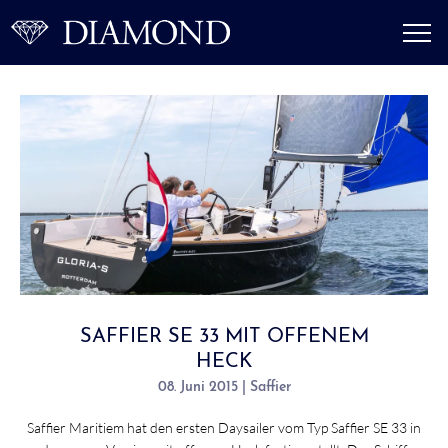
SAFFIER SE 33 MIT OFFENEM
HECK
08. Juni 2015 | Saffier
Saffier Maritiem hat den ersten Daysailer vom Typ Saffier SE 33 in