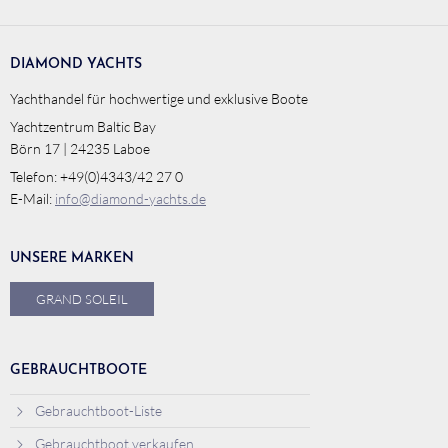
DIAMOND YACHTS
Yachthandel für hochwertige und exklusive Boote
Yachtzentrum Baltic Bay
Börn 17 | 24235 Laboe
Telefon: +49(0)4343/42 27 0
E-Mail:
info@diamond-yachts.de
UNSERE MARKEN
GRAND SOLEIL
GEBRAUCHTBOOTE
Gebrauchtboot-Liste
Gebrauchtboot verkaufen