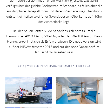
der neuen Version mit offenem Heck fertiggestellt. Das Schiff
verfügt über das gleiche Cockpit wie im Standard, es fallen aber die
ausklappbare Badeplattform und deren Mechanik weg. Hierdurch
entsteht ein teilweise offener Spiegel, dessen Oberkante auf Höhe
des Achterdecks liegt.
Bei der neuen Saffier SE 33 handelt es sich bereits um die
Baunummer #010. Der größte Daysailer der Werft (Design: Dean
Hennevanger) hat sich als Erfolg erwiesen. Die neue Version wird
auf der HISWA te water 2015 und auf der boot Düsseldorf im
Januar 2016 zu sehen sein.
LINK | WEITERE INFORMATIONEN ZUR SAFFIER SE 33