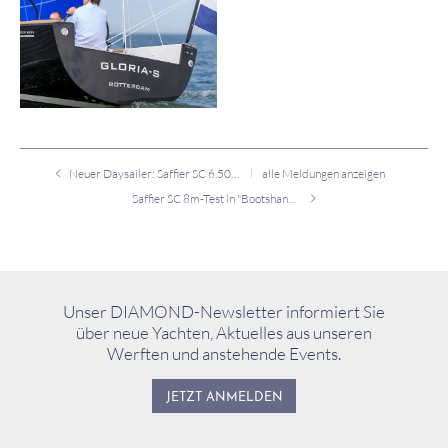
Neuer Daysailer: Saffier SC 6.50 Cruise
alle Meldungen anzeigen
Saffier SC 8m-Test in "Bootshandel"
Unser DIAMOND-Newsletter informiert Sie
über neue Yachten, Aktuelles aus unseren
Werften und anstehende Events.
JETZT ANMELDEN