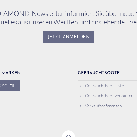
IAMOND-Newsletter informiert Sie über neue 
uelles aus unseren Werften und anstehende Eve
JETZT ANMELDEN
E MARKEN
GEBRAUCHTBOOTE
Gebrauchtboot-Liste
 SOLEIL
Gebrauchtboot verkaufen
Verkaufsreferenzen