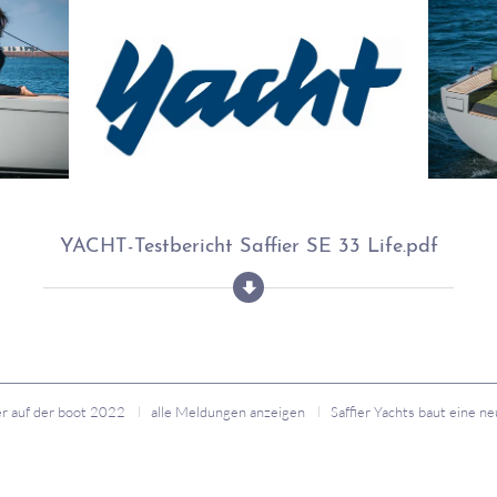
YACHT-Testbericht Saffier SE 33 Life.pdf
er auf der boot 2022
alle Meldungen anzeigen