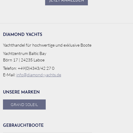
JETZT ANMELDEN
DIAMOND YACHTS
Yachthandel für hochwertige und exklusive Boote
Yachtzentrum Baltic Bay
Börn 17 | 24235 Laboe
Telefon: +49(0)4343/42 27 0
E-Mail:
info@diamond-yachts.de
UNSERE MARKEN
GRAND SOLEIL
GEBRAUCHTBOOTE