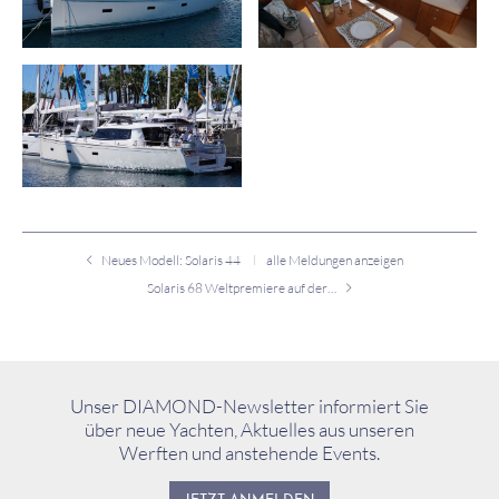
Neues Modell: Solaris 44
alle Meldungen anzeigen
Solaris 68 Weltpremiere auf der Cannes Boat Show
Unser DIAMOND-Newsletter informiert Sie
über neue Yachten, Aktuelles aus unseren
Werften und anstehende Events.