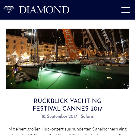
RÜCKBLICK YACHTING
FESTIVAL CANNES 2017
18. September 2017 | Solaris
Mit einem großen Hupkonzert aus hunderten Signalhörnern ging