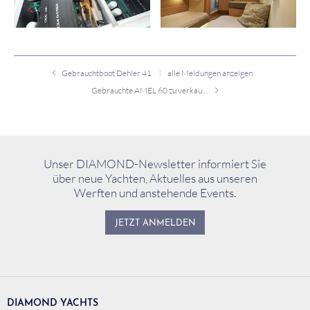
Gebrauchtboot Dehler 41
alle Meldungen anzeigen
Gebrauchte AMEL 60 zu verkaufen
Unser DIAMOND-Newsletter informiert Sie
über neue Yachten, Aktuelles aus unseren
Werften und anstehende Events.
JETZT ANMELDEN
DIAMOND YACHTS