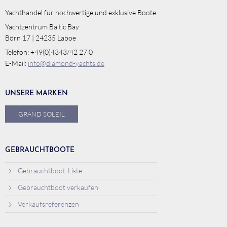
Yachthandel für hochwertige und exklusive Boote
Yachtzentrum Baltic Bay
Börn 17 | 24235 Laboe
Telefon: +49(0)4343/42 27 0
E-Mail:
info@diamond-yachts.de
UNSERE MARKEN
GRAND SOLEIL
GEBRAUCHTBOOTE
Gebrauchtboot-Liste
Gebrauchtboot verkaufen
Verkaufsreferenzen