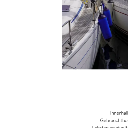
Innerhal
Gebrauchtboo
Fahrtenyacht mit