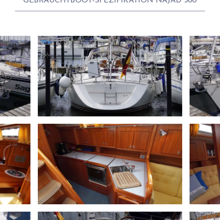
GEBRAUCHTBOOT-SPEZIFIKATION NAJAD 380