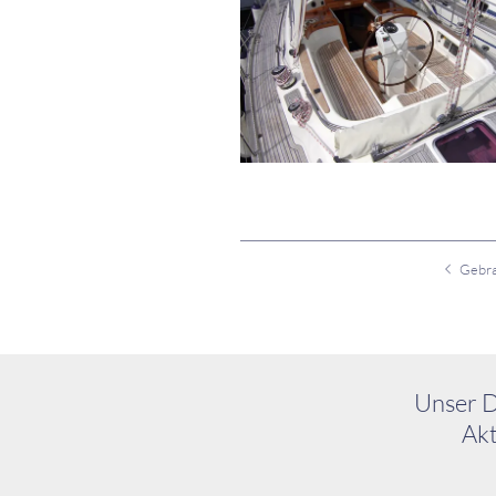
Gebra
Unser D
Akt