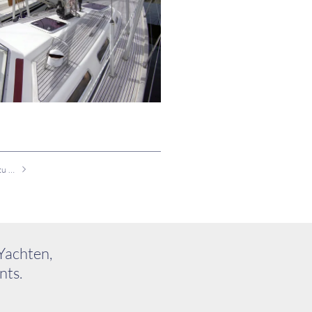
Gebrauchte NAJAD 410 zu verkaufen
Yachten,
nts.