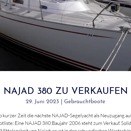
NAJAD 380 ZU VERKAUFEN
29. Juni 2023 | Gebrauchtboote
b kurzer Zeit die nächste NAJAD-Segelyacht als Neuzugang au
tliste: Eine NAJAD 380 Baujahr 2006 steht zum Verkauf. Solid
 Mittelcockpit von Najadvarvet in den schwedischen Westschär