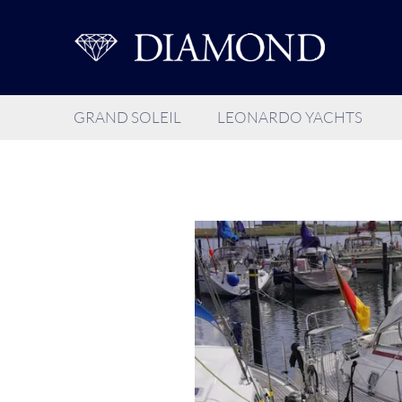
GRAND SOLEIL
LEONARDO YACHTS