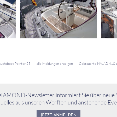
uchtboot Pointer 25
alle Meldungen anzeigen
IAMOND-Newsletter informiert Sie über neue 
uelles aus unseren Werften und anstehende Eve
JETZT ANMELDEN