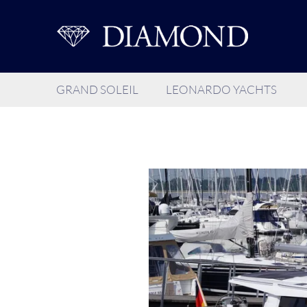
GRAND SOLEIL
LEONARDO YACHTS