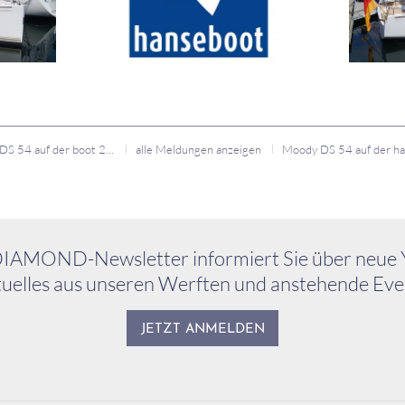
Moody DS 54 auf der boot 2017
alle Meldungen anzeigen
IAMOND-Newsletter informiert Sie über neue 
uelles aus unseren Werften und anstehende Eve
JETZT ANMELDEN