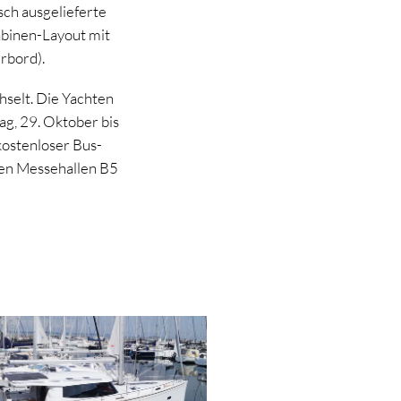
sch ausgelieferte
binen-Layout mit
rbord).
selt. Die Yachten
ag, 29. Oktober bis
kostenloser Bus-
den Messehallen B5