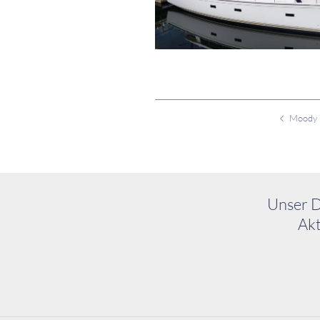
Unser D
Akt