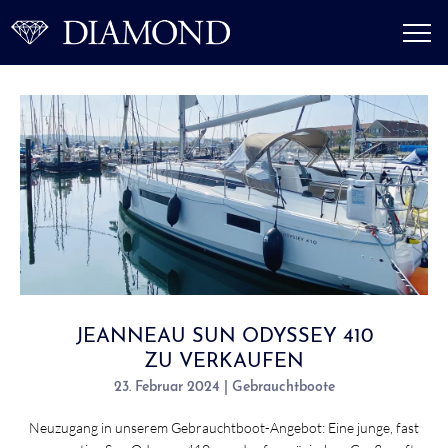
JEANNEAU SUN ODYSSEY 410
ZU VERKAUFEN
23. Februar 2024 | Gebrauchtboote
Neuzugang in unserem Gebrauchtboot-Angebot: Eine junge, fast