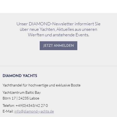
Unser DIAMOND-Newsletter informiert Sie
über neue Yachten, Aktuelles aus unseren
Werften und anstehende Events.
JETZT ANMELDEN
DIAMOND YACHTS
Yachthandel für hochwertige und exklusive Boote
Yachtzentrum Baltic Bay
Börn 17 | 24235 Laboe
Telefon: +49(0)4343/42 27 0
E-Mail:
info@diamond-yachts.de