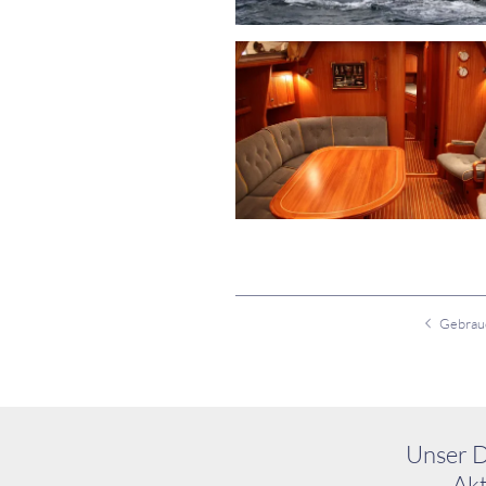
Unser D
Akt