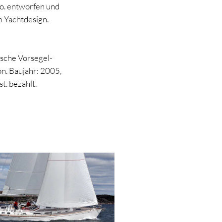
co. entworfen und
 Yachtdesign.
ische Vorsegel-
n. Baujahr: 2005,
. bezahlt.