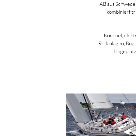
AB aus Schweden.
kombiniert t
Kurzkiel, elek
Rollanlagen, Bug
Liegeplat