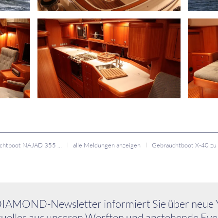
Gebrauchtboot NAJAD 355 zu verkaufen
alle Meldungen anzeigen
IAMOND-Newsletter informiert Sie über neue 
uelles aus unseren Werften und anstehende Eve