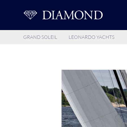
GRAND SOLEIL
LEONARDO YACHTS