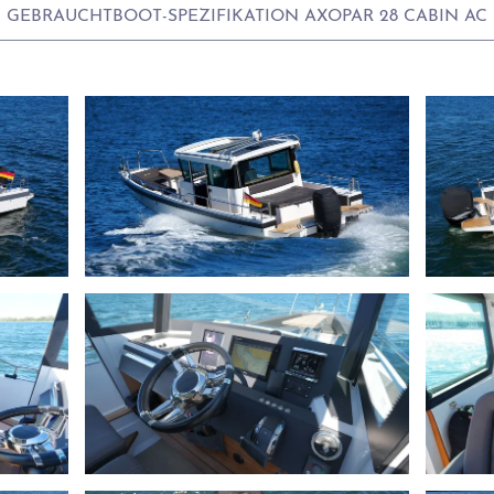
GEBRAUCHTBOOT-SPEZIFIKATION AXOPAR 28 CABIN AC