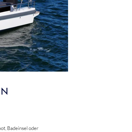
IN
ot, Badeinsel oder