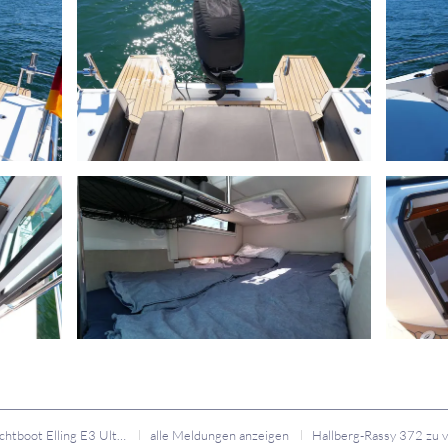
Gebrauchtboot Elling E3 Ultimate
alle Meldungen anzeigen