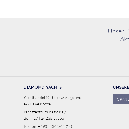
Unser D
Akt
DIAMOND YACHTS
UNSER
Yachthandel für hochwertige und
GRAND
exklusive Boote
Yachtzentrum Baltic Bay
Börn 17 | 24235 Laboe
Telefon: +49(0)4343/42 27 0