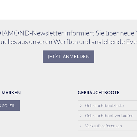
IAMOND-Newsletter informiert Sie über neue 
uelles aus unseren Werften und anstehende Eve
JETZT ANMELDEN
E MARKEN
GEBRAUCHTBOOTE
Gebrauchtboot-Liste
 SOLEIL
Gebrauchtboot verkaufen
Verkaufsreferenzen