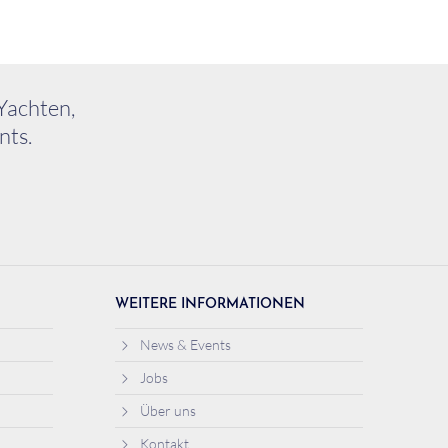
Yachten,
nts.
WEITERE INFORMATIONEN
News & Events
Jobs
Über uns
Kontakt