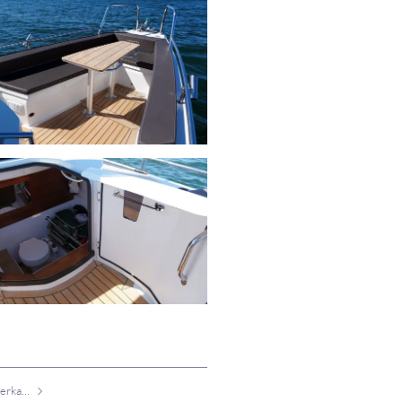
Hallberg-Rassy 372 zu verkaufen