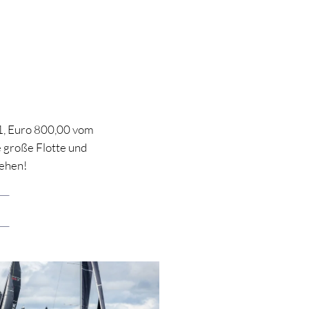
21, Euro 800,00 vom
e große Flotte und
sehen!