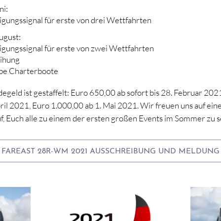
ni:
gungssignal für erste von drei Wettfahrten
ugust:
gungssignal für erste von zwei Wettfahrten
eihung
be Charterboote
egeld ist gestaffelt: Euro 650,00 ab sofort bis 28. Februar 20
pril 2021, Euro 1.000,00 ab 1. Mai 2021. Wir freuen uns auf ein
f, Euch alle zu einem der ersten großen Events im Sommer zu 
FAREAST 28R-WM 2021 AUSSCHREIBUNG UND MELDUNG