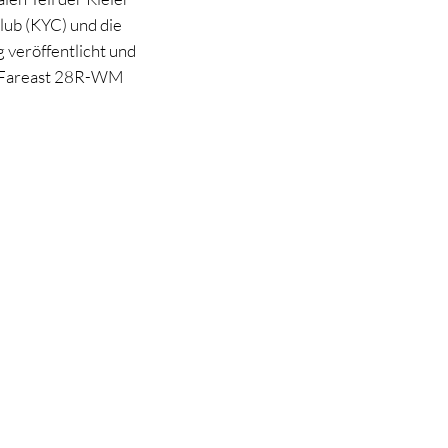
lub (KYC) und die
 veröffentlicht und
ie Fareast 28R-WM