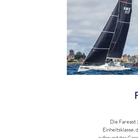
Die Fareast 
Einheitsklasse, 
aufgrund der Coro