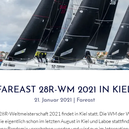
FAREAST 28R-WM 2021 IN KIE
21. Januar 2021 | Fareast
28R-Weltmeisterschaft 2021 findet in Kiel statt. Die WM der W
die eigentlich schon im letzten August in Kiel und Laboe stattfin
na-Pandemie verschoben werden und wird nun im International