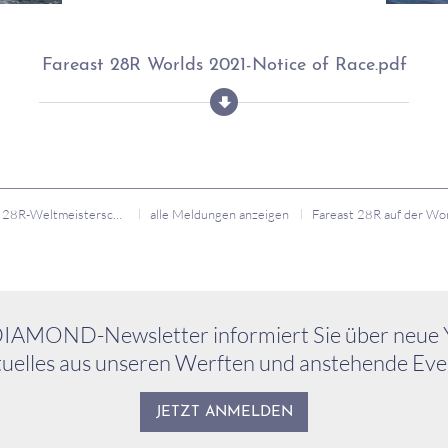
Fareast 28R Worlds 2021-Notice of Race.pdf
Fareast 28R-Weltmeisterschaft verschoben
alle Meldungen anzeigen
IAMOND-Newsletter informiert Sie über neue 
uelles aus unseren Werften und anstehende Eve
JETZT ANMELDEN