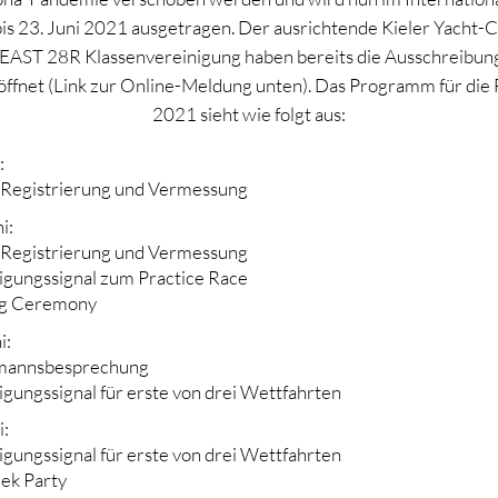
s 23. Juni 2021 ausgetragen. Der ausrichtende Kieler Yacht-C
EAST 28R Klassenvereinigung haben bereits die Ausschreibung
röffnet (Link zur Online-Meldung unten). Das Programm für d
2021 sieht wie folgt aus:
:
 Registrierung und Vermessung
i:
 Registrierung und Vermessung
gungssignal zum Practice Race
ng Ceremony
i:
rmannsbesprechung
gungssignal für erste von drei Wettfahrten
i:
gungssignal für erste von drei Wettfahrten
ek Party