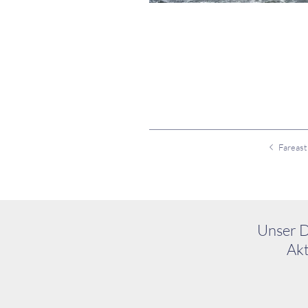
Unser D
Akt