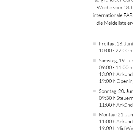
Woche vom 18. bi
internationale FAR
die Meldeliste e
Freitag, 18. Juni
10:00 - 22:00 h
Samstag, 19. Jun
09:00 - 11:00 h
13:00 h Ankündi
19:00 h Openi
Sonntag, 20. Jun
09:30 h Steue
11:00 h Ankündi
Montag: 21. Jun
11:00 h Ankündi
19:00 h Mid We