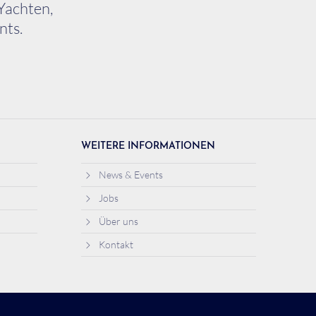
Yachten,
nts.
WEITERE INFORMATIONEN
News & Events
Jobs
Über uns
Kontakt
Datenschutz
Impressum
Auf Facebook folgen!