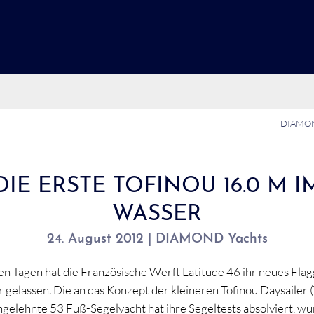
DIAMON
DIE ERSTE TOFINOU 16.0 M I
WASSER
24. August 2012 | DIAMOND Yachts
n Tagen hat die Französische Werft Latitude 46 ihr neues Flaggs
 gelassen. Die an das Konzept der kleineren Tofinou Daysailer 
ngelehnte 53 Fuß-Segelyacht hat ihre Segeltests absolviert, wu