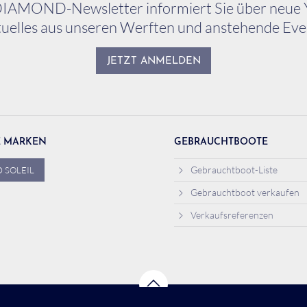
IAMOND-Newsletter informiert Sie über neue 
uelles aus unseren Werften und anstehende Eve
JETZT ANMELDEN
E MARKEN
GEBRAUCHTBOOTE
Gebrauchtboot-Liste
 SOLEIL
Gebrauchtboot verkaufen
Verkaufsreferenzen