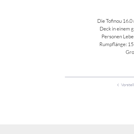
Die Tofinou 16.0 
Deck in einem g
Personen Leben
Rumpflänge: 15,4
Gro