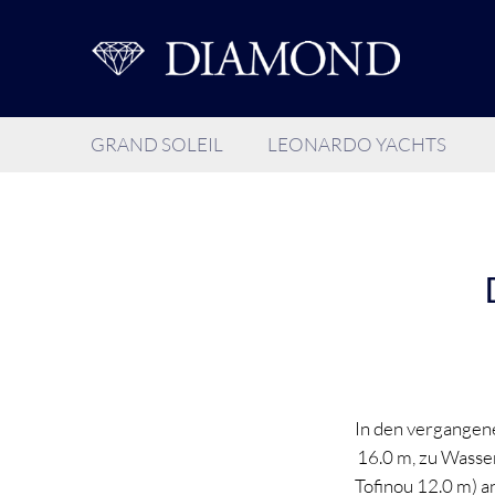
GRAND SOLEIL
LEONARDO YACHTS
In den vergangene
16.0 m, zu Wasser
Tofinou 12.0 m) a