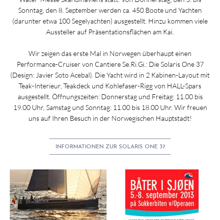
Sonntag, den 8. September werden ca. 450 Boote und Yachten
(darunter etwa 100 Segelyachten) ausgestellt. Hinzu kommen viele
Aussteller auf Präsentationsflächen am Kai.
Wir zeigen das erste Mal in Norwegen überhaupt einen
Performance-Cruiser von Cantiere Se.Ri.Gi.: Die Solaris One 37
(Design: Javier Soto Acebal). Die Yacht wird in 2 Kabinen-Layout mit
Teak-Interieur, Teakdeck und Kohlefaser-Rigg von HALL-Spars
ausgestellt. Öffnungszeiten: Donnerstag und Freitag: 11.00 bis
19.00 Uhr, Samstag und Sonntag: 11.00 bis 18.00 Uhr. Wir freuen
uns auf Ihren Besuch in der Norwegischen Hauptstadt!
INFORMATIONEN ZUR SOLARIS ONE 37