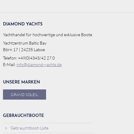
DIAMOND YACHTS
Yachthandel für hochwertige und exklusive Boote
Yachtzentrum Baltic Bay
Börn 17 | 24235 Laboe
Telefon: +49(0)4343/42 27 0
E-Mail:
info@diamond-yachts.de
UNSERE MARKEN
GRAND SOLEIL
GEBRAUCHTBOOTE
Gebrauchtboot-Liste