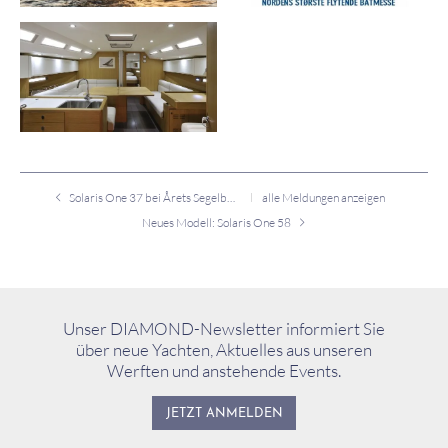
Solaris One 37 bei Årets Segelbåt 2013
alle Meldungen anzeigen
Neues Modell: Solaris One 58
Unser DIAMOND-Newsletter informiert Sie
über neue Yachten, Aktuelles aus unseren
Werften und anstehende Events.
JETZT ANMELDEN