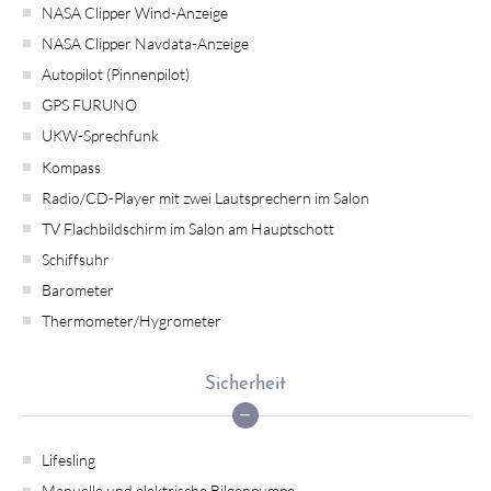
NASA Clipper Wind-Anzeige
NASA Clipper Navdata-Anzeige
Autopilot (Pinnenpilot)
GPS FURUNO
UKW-Sprechfunk
Kompass
Radio/CD-Player mit zwei Lautsprechern im Salon
TV Flachbildschirm im Salon am Hauptschott
Schiffsuhr
Barometer
Thermometer/Hygrometer
Sicherheit
Lifesling
Manuelle und elektrische Bilgenpumpe