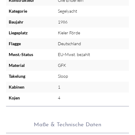
Konstrukteur
Olle Enderlein
Kategorie
Segelyacht
Baujahr
1986
Liegeplatz
Kieler Förde
Flagge
Deutschland
Mwst.-Status
EU-Mwst. bezahlt
Material
GFK
Takelung
Sloop
Kabinen
1
Kojen
4
Maße & Technische Daten