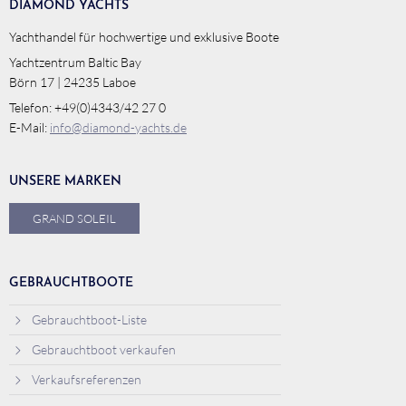
DIAMOND YACHTS
Yachthandel für hochwertige und exklusive Boote
Yachtzentrum Baltic Bay
Börn 17 | 24235 Laboe
Telefon: +49(0)4343/42 27 0
E-Mail:
info@diamond-yachts.de
UNSERE MARKEN
GRAND SOLEIL
GEBRAUCHTBOOTE
Gebrauchtboot-Liste
Gebrauchtboot verkaufen
Verkaufsreferenzen