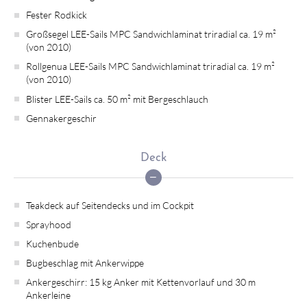
Fester Rodkick
Großsegel LEE-Sails MPC Sandwichlaminat triradial ca. 19 m²
(von 2010)
Rollgenua LEE-Sails MPC Sandwichlaminat triradial ca. 19 m²
(von 2010)
Blister LEE-Sails ca. 50 m² mit Bergeschlauch
Gennakergeschir
Deck
Teakdeck auf Seitendecks und im Cockpit
Sprayhood
Kuchenbude
Bugbeschlag mit Ankerwippe
Ankergeschirr: 15 kg Anker mit Kettenvorlauf und 30 m
Ankerleine