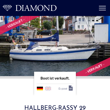
VERKAUFT
VERKAUFT
Boot ist verkauft.
Exposé
HALLBERG-RASSY 29