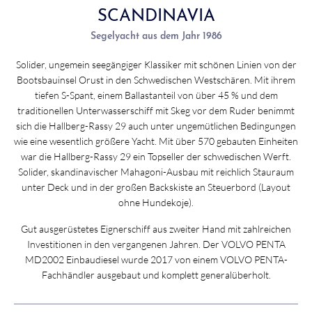
SCANDINAVIA
Segelyacht aus dem Jahr 1986
Solider, ungemein seegängiger Klassiker mit schönen Linien von der
Bootsbauinsel Orust in den Schwedischen Westschären. Mit ihrem
tiefen S-Spant, einem Ballastanteil von über 45 % und dem
traditionellen Unterwasserschiff mit Skeg vor dem Ruder benimmt
sich die Hallberg-Rassy 29 auch unter ungemütlichen Bedingungen
wie eine wesentlich größere Yacht. Mit über 570 gebauten Einheiten
war die Hallberg-Rassy 29 ein Topseller der schwedischen Werft.
Solider, skandinavischer Mahagoni-Ausbau mit reichlich Stauraum
unter Deck und in der großen Backskiste an Steuerbord (Layout
ohne Hundekoje).
Gut ausgerüstetes Eignerschiff aus zweiter Hand mit zahlreichen
Investitionen in den vergangenen Jahren. Der VOLVO PENTA
MD2002 Einbaudiesel wurde 2017 von einem VOLVO PENTA-
Fachhändler ausgebaut und komplett generalüberholt.