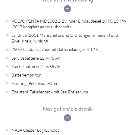
Technische Ausrüstung
VOLVO PENTA MD2002 2-Zylinder Einbaudiesel 18 PS/13 KW
(2017 komplett generalüberholt)
Saildrive (2011 Manschette und Dichtungen erneuert) und
Zwei-Kreis-Kühlung
230 V Landanschluss mit Batterieladegerät 12 V
Servicebatterie 12 V/75 Ah
Starterbatterie 12 V/55 Ah
Batteriemonitor
Heizung (Petroleum-Ofen)
Edelstahl-Fäkalientank mit See-Entleerung
Navigation/Elektronik
NASA Clipper Log/Echolot