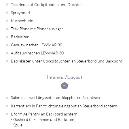
Teakdeck auf Cockpitboden und Duchten
Sprayhood
Kuchenbude
Teak Pinne mit Pinnenausleger
Badeleiter
Genuawinschen LEWMAR 30
Aufbauwinschen LEWMAR 30
Backskisten unter Cockpitduchten an Steuerbord und Backbord
Interieur/Layout
Salon mit zwei Längssofas am klappbaren Salontisch
Kartentisch in Fahrtrichtung eingabut an Steuerbord achtern
L-förmige Pantry an Backbord achtern
- Gasherd (2 Flammen und Backofen)
- Spüle