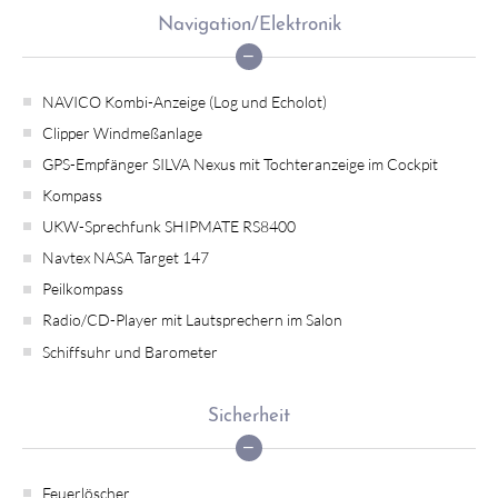
Navigation/Elektronik
NAVICO Kombi-Anzeige (Log und Echolot)
Clipper Windmeßanlage
GPS-Empfänger SILVA Nexus mit Tochteranzeige im Cockpit
Kompass
UKW-Sprechfunk SHIPMATE RS8400
Navtex NASA Target 147
Peilkompass
Radio/CD-Player mit Lautsprechern im Salon
Schiffsuhr und Barometer
Sicherheit
Feuerlöscher