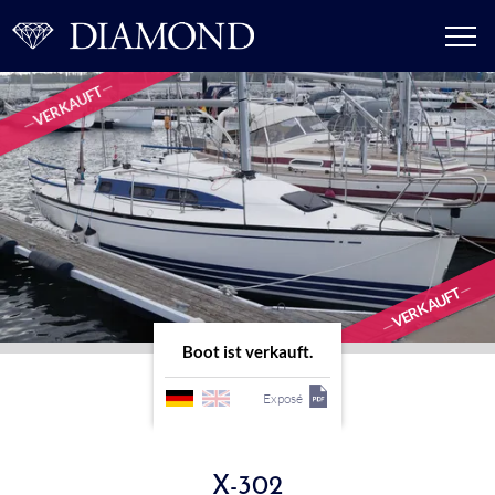
VERKAUFT
VERKAUFT
Boot ist verkauft.
Exposé
X-302