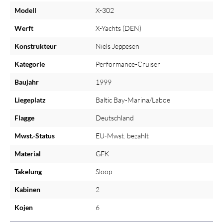
Modell
X-302
Werft
X-Yachts (DEN)
Konstrukteur
Niels Jeppesen
Kategorie
Performance-Cruiser
Baujahr
1999
Liegeplatz
Baltic Bay-Marina/Laboe
Flagge
Deutschland
Mwst.-Status
EU-Mwst. bezahlt
Material
GFK
Takelung
Sloop
Kabinen
2
Kojen
6