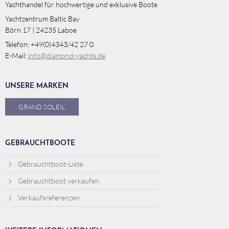
Yachthandel für hochwertige und exklusive Boote
Yachtzentrum Baltic Bay
Börn 17 | 24235 Laboe
Telefon: +49(0)4343/42 27 0
E-Mail:
info@diamond-yachts.de
UNSERE MARKEN
GRAND SOLEIL
GEBRAUCHTBOOTE
Gebrauchtboot-Liste
Gebrauchtboot verkaufen
Verkaufsreferenzen