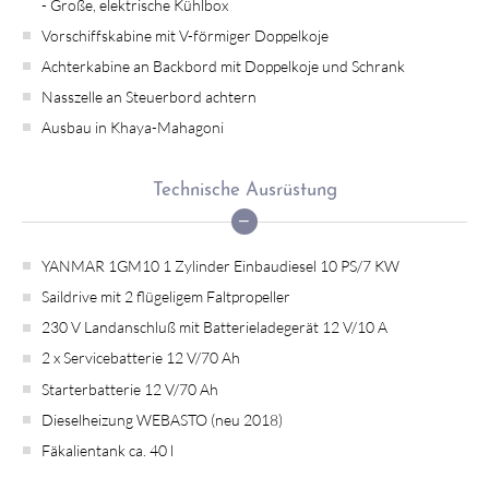
- Große, elektrische Kühlbox
Vorschiffskabine mit V-förmiger Doppelkoje
Achterkabine an Backbord mit Doppelkoje und Schrank
Nasszelle an Steuerbord achtern
Ausbau in Khaya-Mahagoni
Technische Ausrüstung
YANMAR 1GM10 1 Zylinder Einbaudiesel 10 PS/7 KW
Saildrive mit 2 flügeligem Faltpropeller
230 V Landanschluß mit Batterieladegerät 12 V/10 A
2 x Servicebatterie 12 V/70 Ah
Starterbatterie 12 V/70 Ah
Dieselheizung WEBASTO (neu 2018)
Fäkalientank ca. 40 l