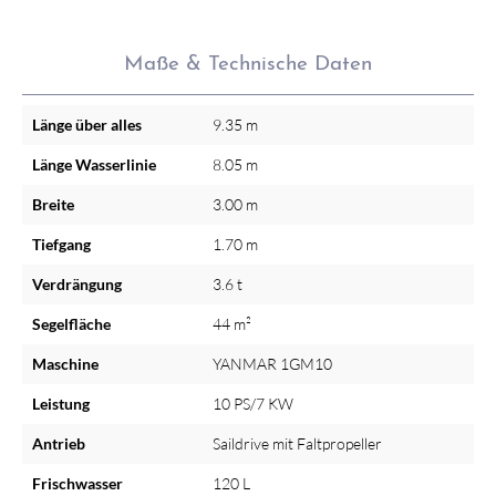
Maße & Technische Daten
Länge über alles
9.35 m
Länge Wasserlinie
8.05 m
Breite
3.00 m
Tiefgang
1.70 m
Verdrängung
3.6 t
Segelfläche
44 m²
Maschine
YANMAR 1GM10
Leistung
10 PS/7 KW
Antrieb
Saildrive mit Faltpropeller
Frischwasser
120 L