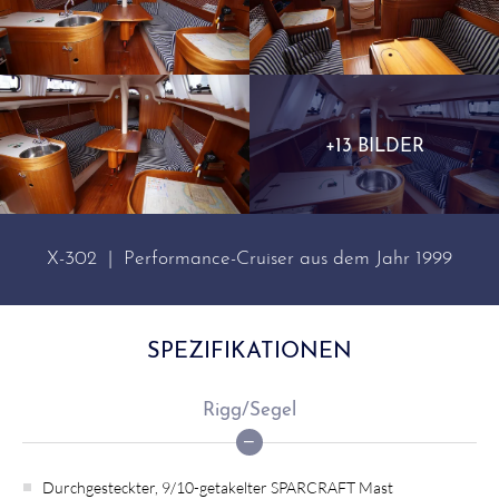
+13 BILDER
X-302 | Performance-Cruiser aus dem Jahr 1999
SPEZIFIKATIONEN
Rigg/Segel
Durchgesteckter, 9/10-getakelter SPARCRAFT Mast