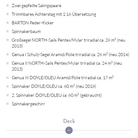
Zwei gepfeilte Salingspaare
Trimmbares Achterstag mit 1:16 Übersetzung
BARTON Feder-Kicker
Spinnakerbaum
Großsegel NORTH-Sails Pentex/Mylar triradial ca. 26 m² (neu
2013)
Genua I Schulz-Segel Aramid/Folie triradial ca. 26 m² (neu 2014)
Genua II NORTH-Sails Pentex/Mylar triradial ca. 24 m² (neu
2013)
Genua III DOYLE/OLEU Aramid/Folie triradial ca. 17 m²
Spinnaker DOYLE/OLEU ca. 60 m² (neu 2018)
2. Spinnaker DOYLE/OLEU ca. 60 m² (gebraucht)
Spinnakergeschirr
Deck