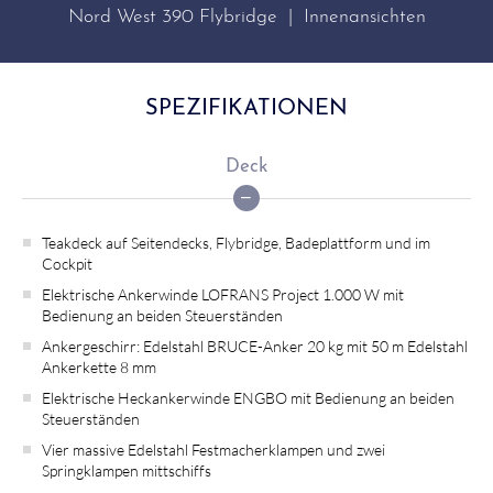
Nord West 390 Flybridge | Innenansichten
SPEZIFIKATIONEN
Deck
Teakdeck auf Seitendecks, Flybridge, Badeplattform und im
Cockpit
Elektrische Ankerwinde LOFRANS Project 1.000 W mit
Bedienung an beiden Steuerständen
Ankergeschirr: Edelstahl BRUCE-Anker 20 kg mit 50 m Edelstahl
Ankerkette 8 mm
Elektrische Heckankerwinde ENGBO mit Bedienung an beiden
Steuerständen
Vier massive Edelstahl Festmacherklampen und zwei
Springklampen mittschiffs