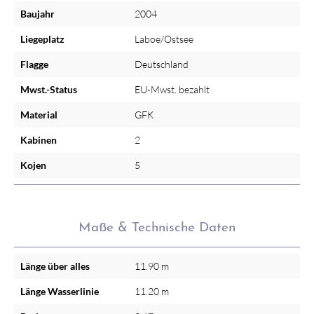
Baujahr
2004
Liegeplatz
Laboe/Ostsee
Flagge
Deutschland
Mwst.-Status
EU-Mwst. bezahlt
Material
GFK
Kabinen
2
Kojen
5
Maße & Technische Daten
Länge über alles
11.90 m
Länge Wasserlinie
11.20 m