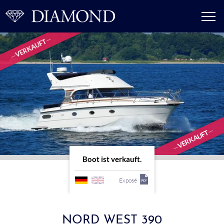
VERKAUFT
VERKAUFT
Boot ist verkauft.
Exposé
NORD WEST 390