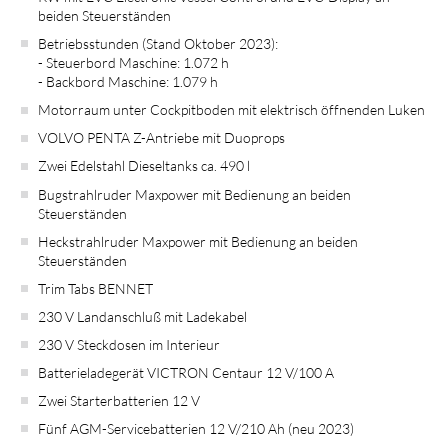
beiden Steuerständen
Betriebsstunden (Stand Oktober 2023):
- Steuerbord Maschine: 1.072 h
- Backbord Maschine: 1.079 h
Motorraum unter Cockpitboden mit elektrisch öffnenden Luken
VOLVO PENTA Z-Antriebe mit Duoprops
Zwei Edelstahl Dieseltanks ca. 490 l
Bugstrahlruder Maxpower mit Bedienung an beiden
Steuerständen
Heckstrahlruder Maxpower mit Bedienung an beiden
Steuerständen
Trim Tabs BENNET
230 V Landanschluß mit Ladekabel
230 V Steckdosen im Interieur
Batterieladegerät VICTRON Centaur 12 V/100 A
Zwei Starterbatterien 12 V
Fünf AGM-Servicebatterien 12 V/210 Ah (neu 2023)