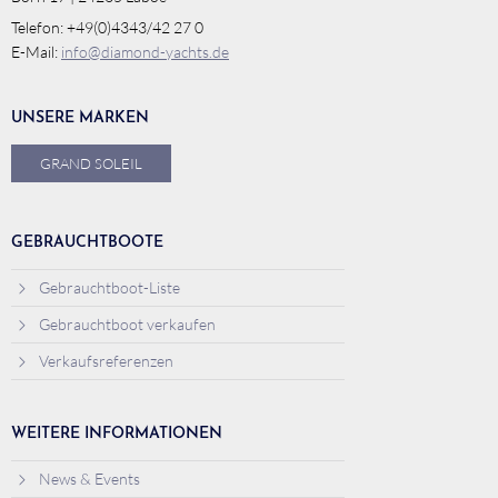
Telefon: +49(0)4343/42 27 0
E-Mail:
info@diamond-yachts.de
UNSERE MARKEN
GRAND SOLEIL
GEBRAUCHTBOOTE
Gebrauchtboot-Liste
Gebrauchtboot verkaufen
Verkaufsreferenzen
WEITERE INFORMATIONEN
News & Events