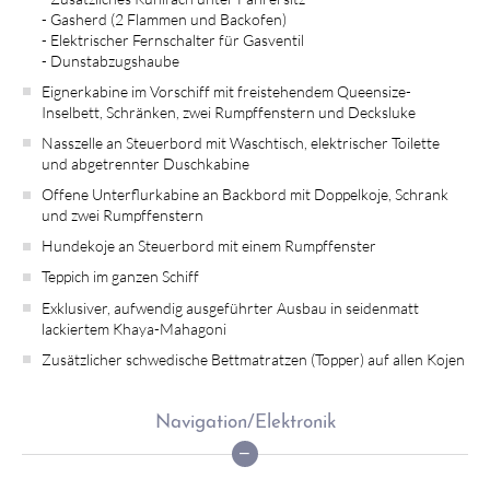
- Gasherd (2 Flammen und Backofen)
- Elektrischer Fernschalter für Gasventil
- Dunstabzugshaube
Eignerkabine im Vorschiff mit freistehendem Queensize-
Inselbett, Schränken, zwei Rumpffenstern und Decksluke
Nasszelle an Steuerbord mit Waschtisch, elektrischer Toilette
und abgetrennter Duschkabine
Offene Unterflurkabine an Backbord mit Doppelkoje, Schrank
und zwei Rumpffenstern
Hundekoje an Steuerbord mit einem Rumpffenster
Teppich im ganzen Schiff
Exklusiver, aufwendig ausgeführter Ausbau in seidenmatt
lackiertem Khaya-Mahagoni
Zusätzlicher schwedische Bettmatratzen (Topper) auf allen Kojen
Navigation/Elektronik