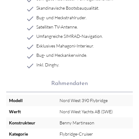
Skandinavische Bootsbauqualität.
Bug- und Heckstrahlruder.
Satelliten TV-Antenne.
Umfangreiche SIMRAD-Navigation.
Exklusives Mahagoni-Interieur.
Bug- und Heckankerwinde.
Inkl. Dinghy.
Rahmendaten
Modell
Nord West 390 Flybridge
Werft
Nord West Yachts AB (SWE)
Konstrukteur
Benny Martinsson
Kategorie
Flybridge-Cruiser