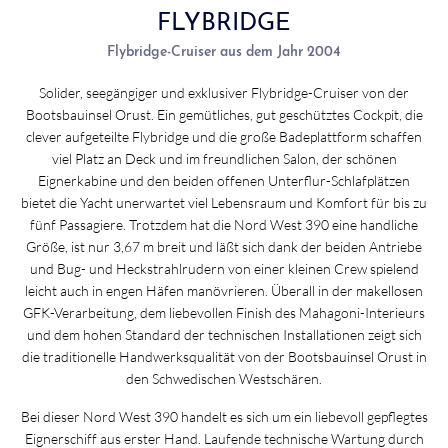
FLYBRIDGE
Flybridge-Cruiser aus dem Jahr 2004
Solider, seegängiger und exklusiver Flybridge-Cruiser von der
Bootsbauinsel Orust. Ein gemütliches, gut geschütztes Cockpit, die
clever aufgeteilte Flybridge und die große Badeplattform schaffen
viel Platz an Deck und im freundlichen Salon, der schönen
Eignerkabine und den beiden offenen Unterflur-Schlafplätzen
bietet die Yacht unerwartet viel Lebensraum und Komfort für bis zu
fünf Passagiere. Trotzdem hat die Nord West 390 eine handliche
Größe, ist nur 3,67 m breit und läßt sich dank der beiden Antriebe
und Bug- und Heckstrahlrudern von einer kleinen Crew spielend
leicht auch in engen Häfen manövrieren. Überall in der makellosen
GFK-Verarbeitung, dem liebevollen Finish des Mahagoni-Interieurs
und dem hohen Standard der technischen Installationen zeigt sich
die traditionelle Handwerksqualität von der Bootsbauinsel Orust in
den Schwedischen Westschären.
Bei dieser Nord West 390 handelt es sich um ein liebevoll gepflegtes
Eignerschiff aus erster Hand. Laufende technische Wartung durch