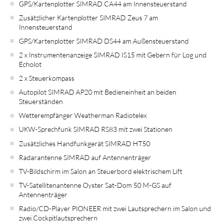
GPS/Kartenplotter SIMRAD CA44 am Innensteuerstand
Zusätzlicher Kartenplotter SIMRAD Zeus 7 am
Innensteuerstand
GPS/Kartenplotter SIMRAD DS44 am Außensteuerstand
2 x Instrumentenanzeige SIMRAD IS15 mit Gebern für Log und
Echolot
2 x Steuerkompass
Autopilot SIMRAD AP20 mit Bedieneinheit an beiden
Steuerständen
Wetterempfänger Weatherman Radiotelex
UKW-Sprechfunk SIMRAD RS83 mit zwei Stationen
Zusätzliches Handfunkgerät SIMRAD HT50
Radarantenne SIMRAD auf Antennenträger
TV-Bildschirm im Salon an Steuerbord elektrischem Lift
TV-Satellitenantenne Oyster Sat-Dom 50 M-GS auf
Antennenträger
Radio/CD-Player PIONEER mit zwei Lautsprechern im Salon und
zwei Cockpitlautsprechern