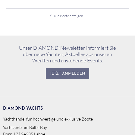
alle Boote anzeigen
Unser DIAMOND-Newsletter informiert Sie
über neue Yachten, Aktuelles aus unseren
Werften und anstehende Events.
JETZT ANMELDEN
DIAMOND YACHTS
Yachthandel für hochwertige und exklusive Boote
Yachtzentrum Baltic Bay
Börn 17 | 24235 Laboe