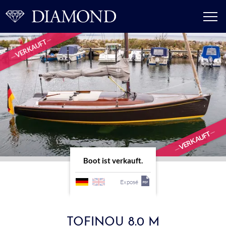
VERKAUFT
VERKAUFT
Boot ist verkauft.
Exposé
TOFINOU 8.0 M