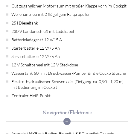
Gut zugänglicher Motorraum mit großer Klappe vorn im Cockpit
Wellenantrieb mit 2 flügeligem Faltpropeller
25 l Dieseltank
230 V Landanschluß mit Ladekabel
Batterieladegerät 12 V/15 A
Starterbatterie 12 V/75 Ah
Servicebatterie 12 V/75 Ah
12 V Schaltpaneel mit 12 V Steckdose
Wassertank 50 l mit Druckwasser-Pumpe für die Cockpitdusche
Elektro-hydraulischer Schwenkkiel (Tiefgang: ca. 0,90 - 1,90 m)
mit Bedienung im Cockpit
Zentraler Heiß-Punkt
Navigation/Elektronik
Autopilot NKE mit Bedien-Einheit NKE Gyropilot Graphic