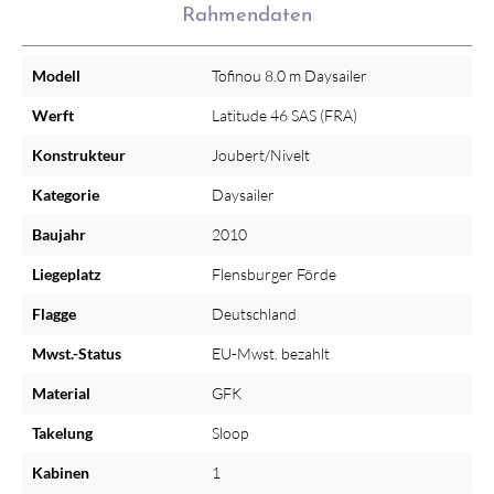
Rahmendaten
Modell
Tofinou 8.0 m Daysailer
Werft
Latitude 46 SAS (FRA)
Konstrukteur
Joubert/Nivelt
Kategorie
Daysailer
Baujahr
2010
Liegeplatz
Flensburger Förde
Flagge
Deutschland
Mwst.-Status
EU-Mwst. bezahlt
Material
GFK
Takelung
Sloop
Kabinen
1