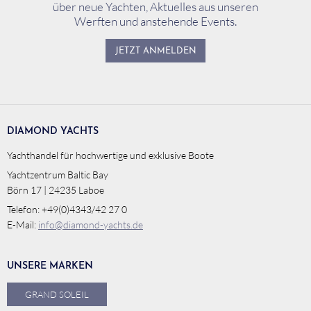
über neue Yachten, Aktuelles aus unseren
Werften und anstehende Events.
JETZT ANMELDEN
DIAMOND YACHTS
Yachthandel für hochwertige und exklusive Boote
Yachtzentrum Baltic Bay
Börn 17 | 24235 Laboe
Telefon: +49(0)4343/42 27 0
E-Mail:
info@diamond-yachts.de
UNSERE MARKEN
GRAND SOLEIL