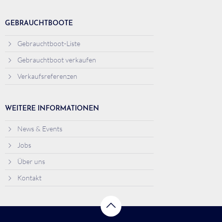
GEBRAUCHTBOOTE
Gebrauchtboot-Liste
Gebrauchtboot verkaufen
Verkaufsreferenzen
WEITERE INFORMATIONEN
News & Events
Jobs
Über uns
Kontakt