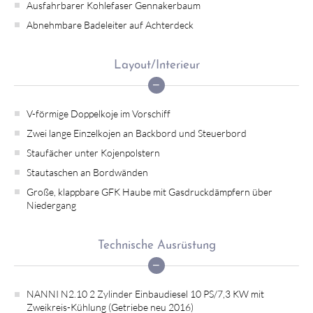
Ausfahrbarer Kohlefaser Gennakerbaum
Abnehmbare Badeleiter auf Achterdeck
Layout/Interieur
V-förmige Doppelkoje im Vorschiff
Zwei lange Einzelkojen an Backbord und Steuerbord
Staufächer unter Kojenpolstern
Stautaschen an Bordwänden
Große, klappbare GFK Haube mit Gasdruckdämpfern über
Niedergang
Technische Ausrüstung
NANNI N2.10 2 Zylinder Einbaudiesel 10 PS/7,3 KW mit
Zweikreis-Kühlung (Getriebe neu 2016)