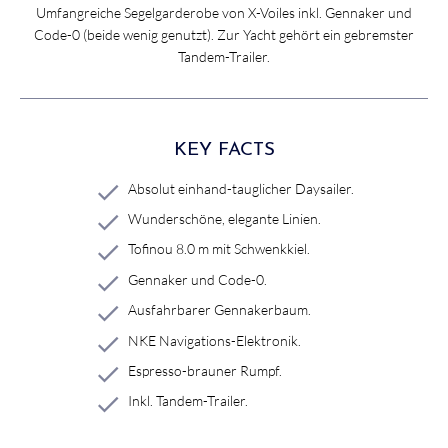
Umfangreiche Segelgarderobe von X-Voiles inkl. Gennaker und
Code-0 (beide wenig genutzt). Zur Yacht gehört ein gebremster
Tandem-Trailer.
KEY FACTS
Absolut einhand-tauglicher Daysailer.
Wunderschöne, elegante Linien.
Tofinou 8.0 m mit Schwenkkiel.
Gennaker und Code-0.
Ausfahrbarer Gennakerbaum.
NKE Navigations-Elektronik.
Espresso-brauner Rumpf.
Inkl. Tandem-Trailer.