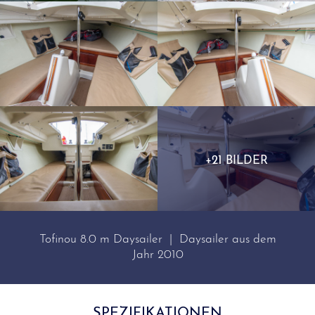
+21 BILDER
Tofinou 8.0 m Daysailer | Daysailer aus dem
Jahr 2010
SPEZIFIKATIONEN