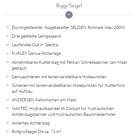
Rigg/Segel
Durchgesteckter, topgetakelter SELDEN Rollmast (neu 2009)
Drei gepfeilte Salingspaare
Laufendes Gut in Spectra
FURLEX Genua-Rollanlage
Abnehmbares Kutterstag mit Pelikan Schnellspanner (am Mast
gestaut)
Genuaschienen mit leinenverstellbare Holepunkten
Schienen mit leinenverstellbaren Holepunkten für Kutterfock
auf Aufbau
ANDERSEN Fallwinschen am Mast
NAVTEC Hydraulikpaneel im Cockpit für hydraulischen
Achterstagspanner und hydraulischen Baumniederholer
Isoliertes Achterstag
Rollgroßsegel D4 ca. 71 m²