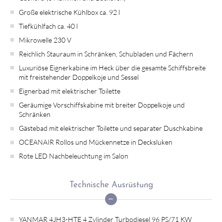
Große elektrische Kühlbox ca. 92 l
Tiefkühlfach ca. 40 l
Mikrowelle 230 V
Reichlich Stauraum in Schränken, Schubladen und Fächern
Luxuriöse Eignerkabine im Heck über die gesamte Schiffsbreite
mit freistehender Doppelkoje und Sessel
Eignerbad mit elektrischer Toilette
Geräumige Vorschiffskabine mit breiter Doppelkoje und
Schränken
Gästebad mit elektrischer Toilette und separater Duschkabine
OCEANAIR Rollos und Mückennetze in Decksluken
Rote LED Nachbeleuchtung im Salon
Technische Ausrüstung
YANMAR 4JH3-HTE 4 Zylinder Turbodiesel 96 PS/71 KW