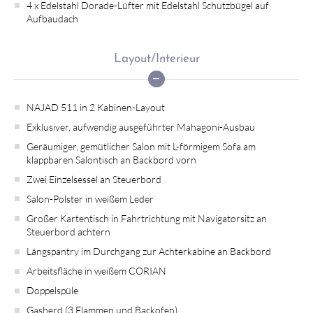
4 x Edelstahl Dorade-Lüfter mit Edelstahl Schutzbügel auf
Aufbaudach
Layout/Interieur
NAJAD 511 in 2 Kabinen-Layout
Exklusiver, aufwendig ausgeführter Mahagoni-Ausbau
Geräumiger, gemütlicher Salon mit L-förmigem Sofa am
klappbaren Salontisch an Backbord vorn
Zwei Einzelsessel an Steuerbord
Salon-Polster in weißem Leder
Großer Kartentisch in Fahrtrichtung mit Navigatorsitz an
Steuerbord achtern
Längspantry im Durchgang zur Achterkabine an Backbord
Arbeitsfläche in weißem CORIAN
Doppelspüle
Gasherd (3 Flammen und Backofen)