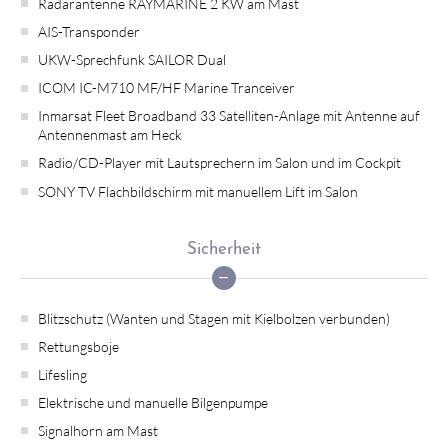
Radarantenne RAYMARINE 2 KW am Mast
AIS-Transponder
UKW-Sprechfunk SAILOR Dual
ICOM IC-M710 MF/HF Marine Tranceiver
Inmarsat Fleet Broadband 33 Satelliten-Anlage mit Antenne auf
Antennenmast am Heck
Radio/CD-Player mit Lautsprechern im Salon und im Cockpit
SONY TV Flachbildschirm mit manuellem Lift im Salon
Sicherheit
Blitzschutz (Wanten und Stagen mit Kielbolzen verbunden)
Rettungsboje
Lifesling
Elektrische und manuelle Bilgenpumpe
Signalhorn am Mast