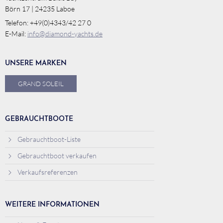
Börn 17 | 24235 Laboe
Telefon: +49(0)4343/42 27 0
E-Mail:
info@diamond-yachts.de
UNSERE MARKEN
GRAND SOLEIL
GEBRAUCHTBOOTE
Gebrauchtboot-Liste
Gebrauchtboot verkaufen
Verkaufsreferenzen
WEITERE INFORMATIONEN