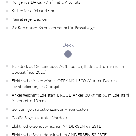
Rollgenua D4 ca. 79 m² mit UV-Schutz
Kutterfock D4 ca. 45 m²
Passatsegel Dacron
2 x Kohlefaser Spinnakerbaum für Passatsegel
Deck
Teakdeck auf Seitendecks, Aufbaudach, Badeplattform und im
Cockpit (neu 2010)
Elektrische Ankerwinde LOFRANS 1.500 W unter Deck mit
Fernbedienung im Cockpit
Ankergeschirr: Edelstahl BRUCE-Anker 30 kg mit 60 m Edelstahl
Ankerkette 10 mm
Geräumiger, selbstlenzender Ankerkasten
Große Segellast unter Vordeck
Elektrische Genuawinschen ANDERSEN 68.2STE
Elektrische Sekundärwinschen ANDERSEN 52.2STE