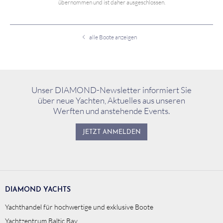
übernommen und ist daher ausgeschlossen.
alle Boote anzeigen
Unser DIAMOND-Newsletter informiert Sie
über neue Yachten, Aktuelles aus unseren
Werften und anstehende Events.
JETZT ANMELDEN
DIAMOND YACHTS
Yachthandel für hochwertige und exklusive Boote
Yachtzentrum Baltic Bay