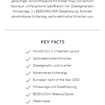
geräumiger Vorschiffskabine mit breiter Koje und reichlich
Stauraum. Umfangreiche Spezifikation inkl. Dieselgenerator,
Klimaanlage, 2 x EBERSPÄCHER Dieselheizung, Rollmast,
abnehmbares Kutterstag, sechs elektrische Winschen usw.
KEY FACTS
NAJAD 511 in 2 Kabinen-Layout.
Sechs elektrische Winschen.
Dieselgenator und Inverter.
Abnehmares Kutterstag.
European Yacht of the Year 2003.
Klimaanlage und Dieselheizung.
BESENZONI Teleskop Davits.
Watermaker.