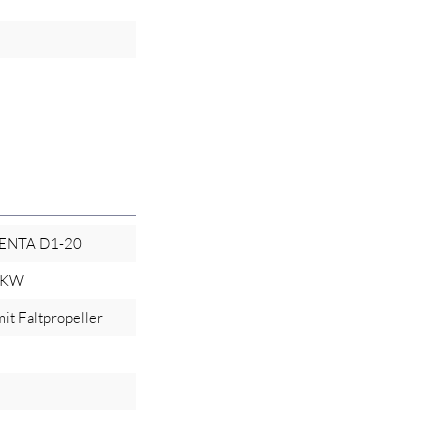
ENTA D1-20
 KW
mit Faltpropeller