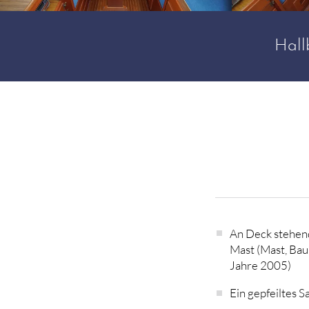
Hall
An Deck stehen
Mast (Mast, Ba
Jahre 2005)
Ein gepfeiltes S