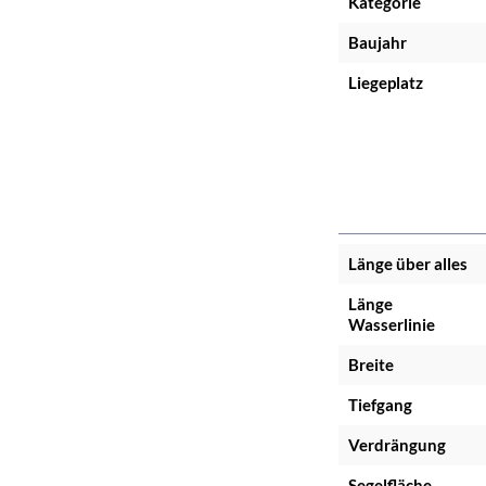
Kategorie
Baujahr
Liegeplatz
Länge über alles
Länge
Wasserlinie
Breite
Tiefgang
Verdrängung
Segelfläche