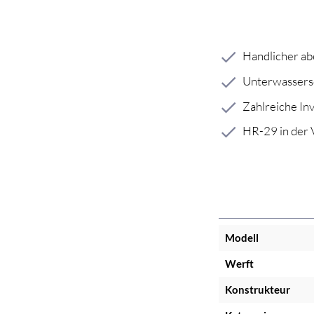
Handlicher ab
Unterwassersc
Zahlreiche In
HR-29 in der 
Modell
Werft
Konstrukteur