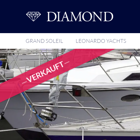
GRAND SOLEIL
LEONARDO YACHTS
VERKAUFT