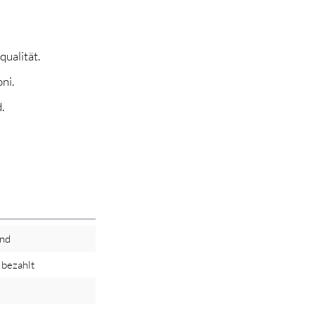
ualität.
ni.
.
and
bezahlt