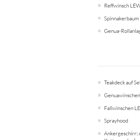
Reffwinsch LE
Spinnakerbaum 
Genua-Rollanla
Teakdeck auf Se
Genuawinsche
Fallwinschen 
Sprayhood
Ankergeschirr: 