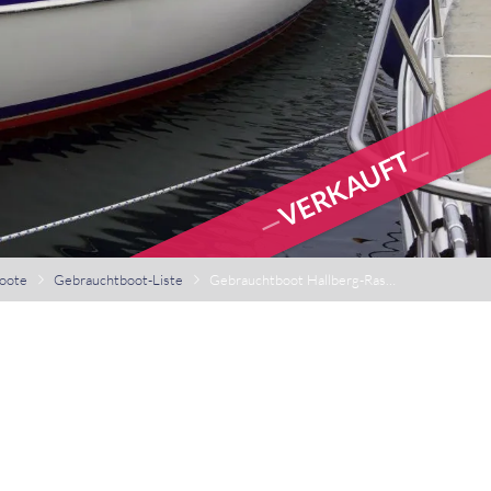
VERKAUFT
oote
Gebrauchtboot-Liste
Gebrauchtboot Hallberg-Rassy 29 zu verkaufen