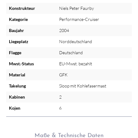
Konstrukteur
Niels Peter Faurby
Kategorie
Performance-Cruiser
Baujahr
2004
Liegeplatz
Norddeutschland
Flagge
Deutschland
Mwst.-Status
EU-Mwst. bezahlt
Material
GFK
Takelung
Sloop mit Kohlefasermast
Kabinen
2
Kojen
6
Maße & Technische Daten