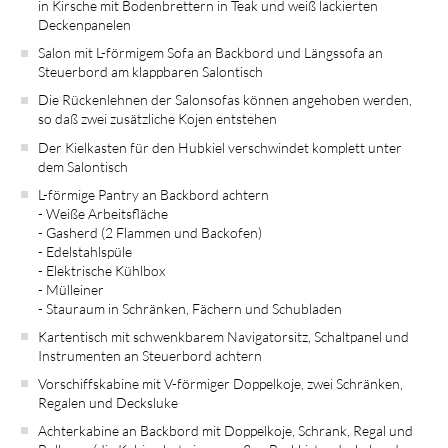
in Kirsche mit Bodenbrettern in Teak und weiß lackierten
Deckenpanelen
Salon mit L-förmigem Sofa an Backbord und Längssofa an
Steuerbord am klappbaren Salontisch
Die Rückenlehnen der Salonsofas können angehoben werden,
so daß zwei zusätzliche Kojen entstehen
Der Kielkasten für den Hubkiel verschwindet komplett unter
dem Salontisch
L-förmige Pantry an Backbord achtern
- Weiße Arbeitsfläche
- Gasherd (2 Flammen und Backofen)
- Edelstahlspüle
- Elektrische Kühlbox
- Mülleiner
- Stauraum in Schränken, Fächern und Schubladen
Kartentisch mit schwenkbarem Navigatorsitz, Schaltpanel und
Instrumenten an Steuerbord achtern
Vorschiffskabine mit V-förmiger Doppelkoje, zwei Schränken,
Regalen und Decksluke
Achterkabine an Backbord mit Doppelkoje, Schrank, Regal und