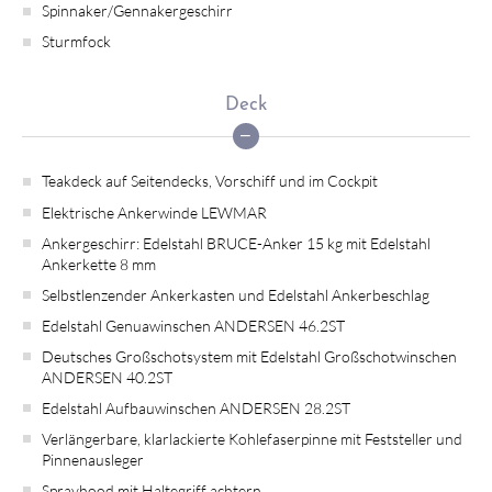
Spinnaker/Gennakergeschirr
Sturmfock
Deck
Teakdeck auf Seitendecks, Vorschiff und im Cockpit
Elektrische Ankerwinde LEWMAR
Ankergeschirr: Edelstahl BRUCE-Anker 15 kg mit Edelstahl
Ankerkette 8 mm
Selbstlenzender Ankerkasten und Edelstahl Ankerbeschlag
Edelstahl Genuawinschen ANDERSEN 46.2ST
Deutsches Großschotsystem mit Edelstahl Großschotwinschen
ANDERSEN 40.2ST
Edelstahl Aufbauwinschen ANDERSEN 28.2ST
Verlängerbare, klarlackierte Kohlefaserpinne mit Feststeller und
Pinnenausleger
Sprayhood mit Haltegriff achtern