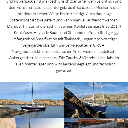
und Powerpack sind praktisch unsichtbar unter dem Salontisch und
dem vorderen Salonsitz untergebracht, so daß die Mechanik das
Interieur in keiner Weise beeinträchtigt. Auch das lange
Spatenruder ist zweigeteilt und kann manuell aufgeholt werden.
Darüber hinaus ist die Yacht mit einem Kohlefasermast (neu 2017)
mit Kohlefaser Hayrack-Baum und Stehendem Gut in Rod geriggt.
Umfangreiche Spezifikation mit Teakdeck, junger, hochwertiger
Segelgarderobe, Lithium-Servicebatterie, ORCA-
Navigationselektronik, elektrischer Ankerwinde mit Edelstahl
Ankergeschirr, Inverter usw. Die Faurby 363 steht jedes Jahr im
Hallen-Winterlager und wird laufend gepflegt und technisch
gewartet.