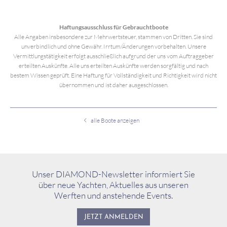
Haftungsausschluss für Gebrauchtboote
Alle Angaben insbesondere zur Mehrwertsteuer, stammen von Dritten. Sie sind
unverbindlich und ohne Gewähr. Irrtum/Änderungen vorbehalten. Unsere
Vermittlungstätigkeit erfolgt ausschließlich aufgrund der uns vom Auftraggeber
erteilten Auskünfte. Alle uns erteilten Auskünfte werden sorgfältig und nach
bestem Wissen geprüft. Eine Haftung für Vollständigkeit und Richtigkeit wird nicht
übernommen und ist daher ausgeschlossen.
alle Boote anzeigen
Unser DIAMOND-Newsletter informiert Sie
über neue Yachten, Aktuelles aus unseren
Werften und anstehende Events.
JETZT ANMELDEN