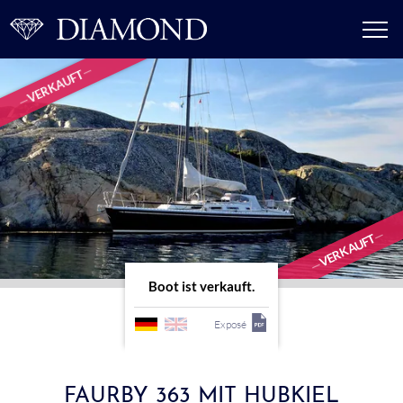
VERKAUFT
VERKAUFT
Boot ist verkauft.
Exposé
FAURBY 363 MIT HUBKIEL