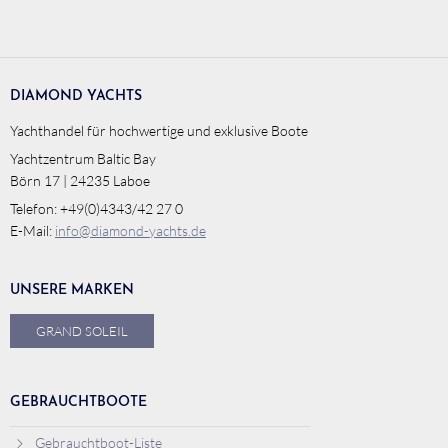
DIAMOND YACHTS
Yachthandel für hochwertige und exklusive Boote
Yachtzentrum Baltic Bay
Börn 17 | 24235 Laboe
Telefon: +49(0)4343/42 27 0
E-Mail:
info@diamond-yachts.de
UNSERE MARKEN
GRAND SOLEIL
GEBRAUCHTBOOTE
Gebrauchtboot-Liste