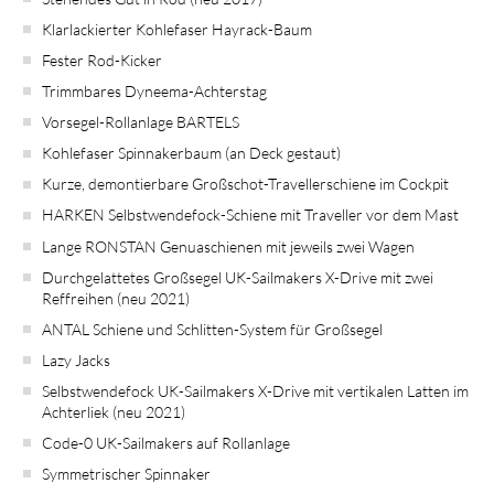
Klarlackierter Kohlefaser Hayrack-Baum
Fester Rod-Kicker
Trimmbares Dyneema-Achterstag
Vorsegel-Rollanlage BARTELS
Kohlefaser Spinnakerbaum (an Deck gestaut)
Kurze, demontierbare Großschot-Travellerschiene im Cockpit
HARKEN Selbstwendefock-Schiene mit Traveller vor dem Mast
Lange RONSTAN Genuaschienen mit jeweils zwei Wagen
Durchgelattetes Großsegel UK-Sailmakers X-Drive mit zwei
Reffreihen (neu 2021)
ANTAL Schiene und Schlitten-System für Großsegel
Lazy Jacks
Selbstwendefock UK-Sailmakers X-Drive mit vertikalen Latten im
Achterliek (neu 2021)
Code-0 UK-Sailmakers auf Rollanlage
Symmetrischer Spinnaker