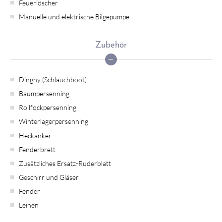
Feuerlöscher
Manuelle und elektrische Bilgepumpe
Zubehör
Dinghy (Schlauchboot)
Baumpersenning
Rollfockpersenning
Winterlagerpersenning
Heckanker
Fenderbrett
Zusätzliches Ersatz-Ruderblatt
Geschirr und Gläser
Fender
Leinen