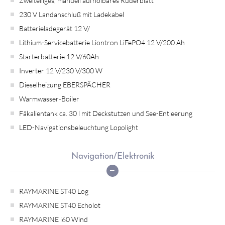
Zweiteiliges, manuell aufholbares Ruderblatt
230 V Landanschluß mit Ladekabel
Batterieladegerät 12 V/
Lithium-Servicebatterie Liontron LiFePO4 12 V/200 Ah
Starterbatterie 12 V/60Ah
Inverter 12 V/230 V/300 W
Dieselheizung EBERSPÄCHER
Warmwasser-Boiler
Fäkalientank ca. 30 l mit Deckstutzen und See-Entleerung
LED-Navigationsbeleuchtung Lopolight
Navigation/Elektronik
RAYMARINE ST40 Log
RAYMARINE ST40 Echolot
RAYMARINE i60 Wind