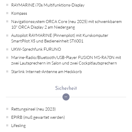
RAYMARINE i70s Multifunktions-Display
Kompass
Navigationssystem ORCA Core (neu 2025) mit schwenkbarem
10" ORCA Display 2 am Niedergang
Autopilot RAYMARINE (Pinnenpilot) mit Kurskomputer
SmartPilot X5 und Bedieneinheit ST6001
UKW-Sprechfunk FURUNO
Marine-Radio/Bluetooth/USB-Player FUSION MS-RA70N mit
zwei Lautsprechern im Salon und zwei Cockpitlautsprechern
Starlink Internet-Antenne am Heckkorb
Sicherheit
Rettungsinsel (neu 2023)
EPIRB (muß gewartet werden)
Lifesling