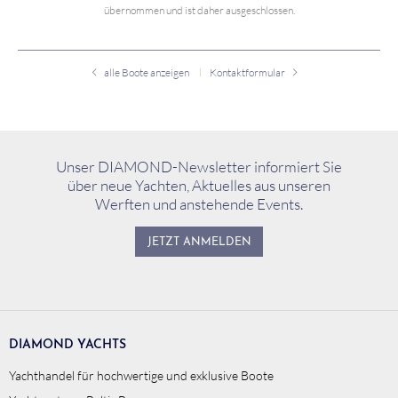
übernommen und ist daher ausgeschlossen.
alle Boote anzeigen
Kontaktformular
Unser DIAMOND-Newsletter informiert Sie
über neue Yachten, Aktuelles aus unseren
Werften und anstehende Events.
JETZT ANMELDEN
DIAMOND YACHTS
Yachthandel für hochwertige und exklusive Boote