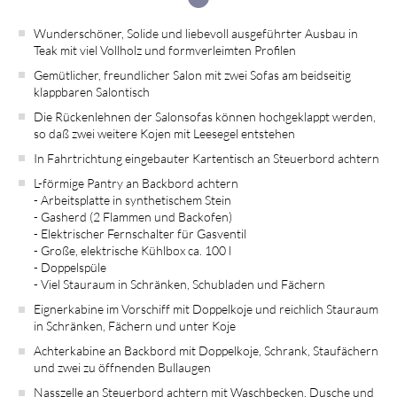
Wunderschöner, Solide und liebevoll ausgeführter Ausbau in
Teak mit viel Vollholz und formverleimten Profilen
Gemütlicher, freundlicher Salon mit zwei Sofas am beidseitig
klappbaren Salontisch
Die Rückenlehnen der Salonsofas können hochgeklappt werden,
so daß zwei weitere Kojen mit Leesegel entstehen
In Fahrtrichtung eingebauter Kartentisch an Steuerbord achtern
L-förmige Pantry an Backbord achtern
- Arbeitsplatte in synthetischem Stein
- Gasherd (2 Flammen und Backofen)
- Elektrischer Fernschalter für Gasventil
- Große, elektrische Kühlbox ca. 100 l
- Doppelspüle
- Viel Stauraum in Schränken, Schubladen und Fächern
Eignerkabine im Vorschiff mit Doppelkoje und reichlich Stauraum
in Schränken, Fächern und unter Koje
Achterkabine an Backbord mit Doppelkoje, Schrank, Staufächern
und zwei zu öffnenden Bullaugen
Nasszelle an Steuerbord achtern mit Waschbecken, Dusche und