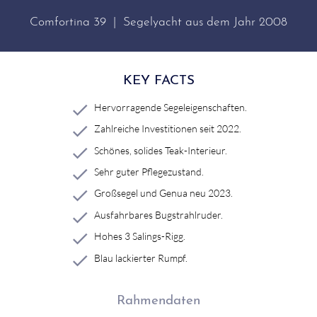
Comfortina 39 | Segelyacht aus dem Jahr 2008
KEY FACTS
Hervorragende Segeleigenschaften.
Zahlreiche Investitionen seit 2022.
Schönes, solides Teak-Interieur.
Sehr guter Pflegezustand.
Großsegel und Genua neu 2023.
Ausfahrbares Bugstrahlruder.
Hohes 3 Salings-Rigg.
Blau lackierter Rumpf.
Rahmendaten