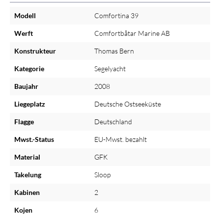
Modell
Comfortina 39
Werft
Comfortbåtar Marine AB
Konstrukteur
Thomas Bern
Kategorie
Segelyacht
Baujahr
2008
Liegeplatz
Deutsche Ostseeküste
Flagge
Deutschland
Mwst.-Status
EU-Mwst. bezahlt
Material
GFK
Takelung
Sloop
Kabinen
2
Kojen
6