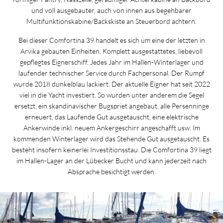
und voll ausgebauter, auch von innen aus begehbarer
Multifunktionskabine/Backskiste an Steuerbord achtern.
Bei dieser Comfortina 39 handelt es sich um eine der letzten in
Arvika gebauten Einheiten. Komplett ausgestattetes, liebevoll
gepflegtes Eignerschiff. Jedes Jahr im Hallen-Winterlager und
laufender technischer Service durch Fachpersonal. Der Rumpf
wurde 2018 dunkelblau lackiert. Der aktuelle Eigner hat seit 2022
viel in die Yacht investiert. So wurden unter anderem die Segel
ersetzt, ein skandinavischer Bugspriet angebaut, alle Persenninge
erneuert, das Laufende Gut ausgetauscht, eine elektrische
Ankerwinde inkl. neuem Ankergeschirr angeschafft usw. Im
kommenden Winterlager wird das Stehende Gut ausgetauscht. Es
besteht insofern keinerlei Investitionsstau. Die Comfortina 39 liegt
im Hallen-Lager an der Lübecker Bucht und kann jederzeit nach
Absprache besichtigt werden.