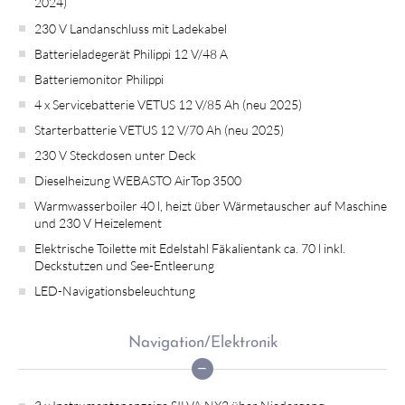
2024)
230 V Landanschluss mit Ladekabel
Batterieladegerät Philippi 12 V/48 A
Batteriemonitor Philippi
4 x Servicebatterie VETUS 12 V/85 Ah (neu 2025)
Starterbatterie VETUS 12 V/70 Ah (neu 2025)
230 V Steckdosen unter Deck
Dieselheizung WEBASTO AirTop 3500
Warmwasserboiler 40 l, heizt über Wärmetauscher auf Maschine
und 230 V Heizelement
Elektrische Toilette mit Edelstahl Fäkalientank ca. 70 l inkl.
Deckstutzen und See-Entleerung
LED-Navigationsbeleuchtung
Navigation/Elektronik