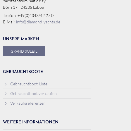
Yachtzentrum Baltic Bay
Börn 17 | 24235 Laboe
Telefon: +49(0)4343/42 27 0
E-Mail:
info@diamond-yachts.de
UNSERE MARKEN
GRAND SOLEIL
GEBRAUCHTBOOTE
Gebrauchtboot-Liste
Gebrauchtboot verkaufen
Verkaufsreferenzen
WEITERE INFORMATIONEN