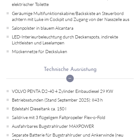
elektrischer Toilette
Geräumige Multifunktionskabine/Backskiste an Steuerbord
achtern mit Luke im Cockpit und Zugang von der Nasszelle aus
Salonpolster in blauem Alcantara
LED-Interieurbeleuchtung durch Deckenspots, indirekte
Lichtleisten und Leselampen
Mückennetze für Decksluken
Technische Ausrüstung
VOLVO PENTA D2-40 4 Zylinder Einbaudiesel 29 KW
Betriebsstunden (Stand September 2025): 843 h
Edelstahl Dieseltank ca. 150 l
Saildrive mit 3 flügeligem Faltpropeller Flex-o-Fold
Ausfahrbares Bugstrahlruder MAXPOWER
Separate Batterie für Bugstrahlruder und Ankerwinde (neu