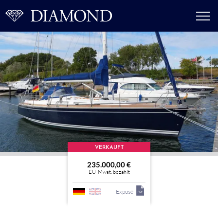
VERKAUFT
235.000,00 €
EU-Mwst. bezahlt
Exposé