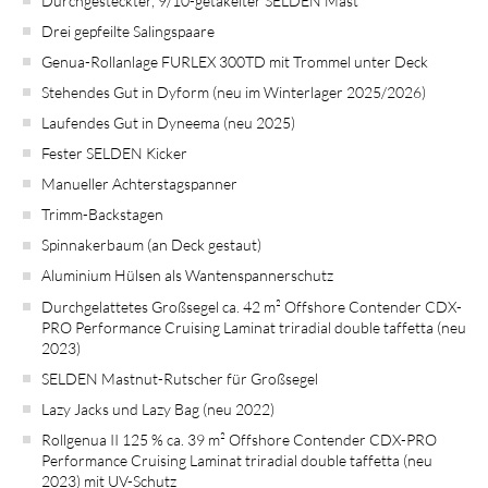
Durchgesteckter, 9/10-getakelter SELDEN Mast
Drei gepfeilte Salingspaare
Genua-Rollanlage FURLEX 300TD mit Trommel unter Deck
Stehendes Gut in Dyform (neu im Winterlager 2025/2026)
Laufendes Gut in Dyneema (neu 2025)
Fester SELDEN Kicker
Manueller Achterstagspanner
Trimm-Backstagen
Spinnakerbaum (an Deck gestaut)
Aluminium Hülsen als Wantenspannerschutz
Durchgelattetes Großsegel ca. 42 m² Offshore Contender CDX-
PRO Performance Cruising Laminat triradial double taffetta (neu
2023)
SELDEN Mastnut-Rutscher für Großsegel
Lazy Jacks und Lazy Bag (neu 2022)
Rollgenua II 125 % ca. 39 m² Offshore Contender CDX-PRO
Performance Cruising Laminat triradial double taffetta (neu
2023) mit UV-Schutz