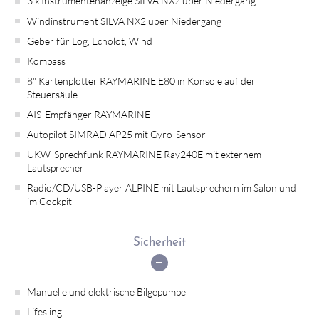
3 x Instrumentenanzeige SILVA NX2 über Niedergang
Windinstrument SILVA NX2 über Niedergang
Geber für Log, Echolot, Wind
Kompass
8" Kartenplotter RAYMARINE E80 in Konsole auf der
Steuersäule
AIS-Empfänger RAYMARINE
Autopilot SIMRAD AP25 mit Gyro-Sensor
UKW-Sprechfunk RAYMARINE Ray240E mit externem
Lautsprecher
Radio/CD/USB-Player ALPINE mit Lautsprechern im Salon und
im Cockpit
Sicherheit
Manuelle und elektrische Bilgepumpe
Lifesling