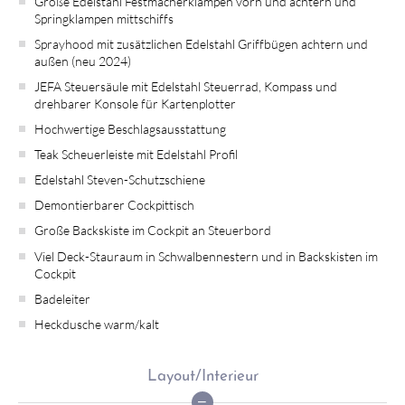
Große Edelstahl Festmacherklampen vorn und achtern und
Springklampen mittschiffs
Sprayhood mit zusätzlichen Edelstahl Griffbügen achtern und
außen (neu 2024)
JEFA Steuersäule mit Edelstahl Steuerrad, Kompass und
drehbarer Konsole für Kartenplotter
Hochwertige Beschlagsausstattung
Teak Scheuerleiste mit Edelstahl Profil
Edelstahl Steven-Schutzschiene
Demontierbarer Cockpittisch
Große Backskiste im Cockpit an Steuerbord
Viel Deck-Stauraum in Schwalbennestern und in Backskisten im
Cockpit
Badeleiter
Heckdusche warm/kalt
Layout/Interieur