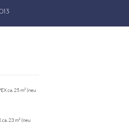
013
X ca. 25 m² (neu
ca. 23 m² (neu