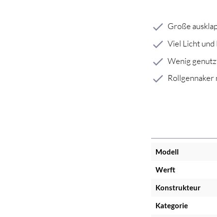
Große ausklap
Viel Licht und
Wenig genutzt
Rollgennaker 
Modell
Werft
Konstrukteur
Kategorie