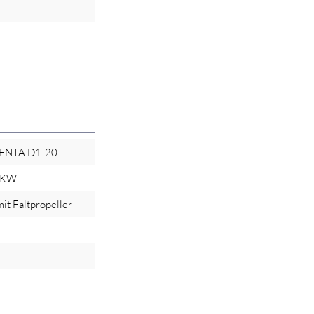
ENTA D1-20
 KW
mit Faltpropeller