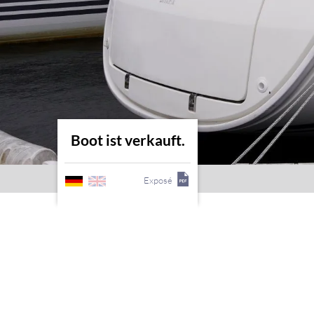
Boot ist verkauft.
Exposé