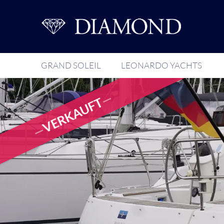
GRAND SOLEIL
LEONARDO YACHTS
VERKAUFT