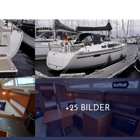
+25 BILDER