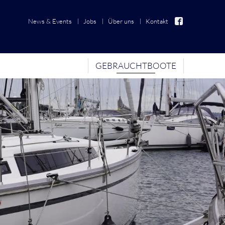
News & Events
Jobs
Über uns
Kontakt
GEBRAUCHTBOOTE