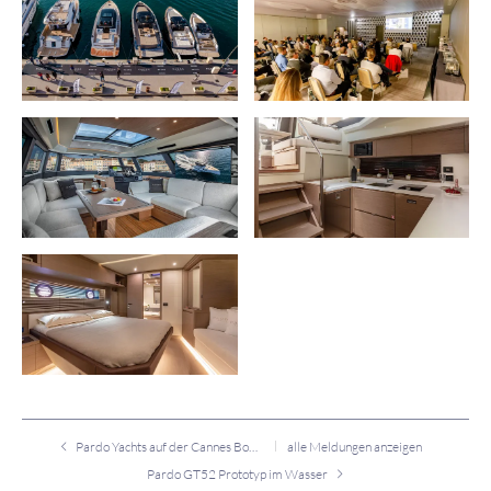
Pardo Yachts auf der Cannes Boat Show 2022
alle Meldungen anzeigen
Pardo GT52 Prototyp im Wasser