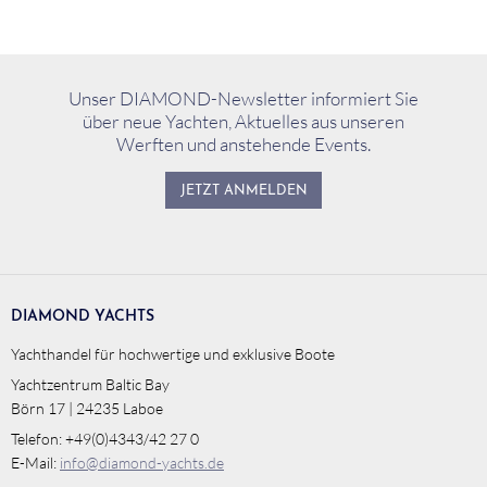
Unser DIAMOND-Newsletter informiert Sie
über neue Yachten, Aktuelles aus unseren
Werften und anstehende Events.
JETZT ANMELDEN
DIAMOND YACHTS
Yachthandel für hochwertige und exklusive Boote
Yachtzentrum Baltic Bay
Börn 17 | 24235 Laboe
Telefon: +49(0)4343/42 27 0
E-Mail:
info@diamond-yachts.de