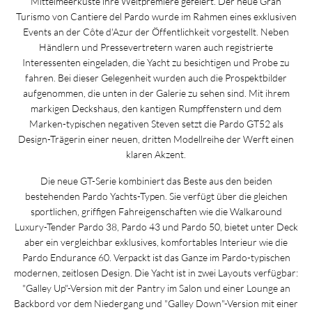
Mittelmeerküste ihre Weltpremiere gefeiert. Der neue Gran
Turismo von Cantiere del Pardo wurde im Rahmen eines exklusiven
Events an der Côte d'Azur der Öffentlichkeit vorgestellt. Neben
Händlern und Pressevertretern waren auch registrierte
Interessenten eingeladen, die Yacht zu besichtigen und Probe zu
fahren. Bei dieser Gelegenheit wurden auch die Prospektbilder
aufgenommen, die unten in der Galerie zu sehen sind. Mit ihrem
markigen Deckshaus, den kantigen Rumpffenstern und dem
Marken-typischen negativen Steven setzt die Pardo GT52 als
Design-Trägerin einer neuen, dritten Modellreihe der Werft einen
klaren Akzent.
Die neue GT-Serie kombiniert das Beste aus den beiden
bestehenden Pardo Yachts-Typen. Sie verfügt über die gleichen
sportlichen, griffigen Fahreigenschaften wie die Walkaround
Luxury-Tender Pardo 38, Pardo 43 und Pardo 50, bietet unter Deck
aber ein vergleichbar exklusives, komfortables Interieur wie die
Pardo Endurance 60. Verpackt ist das Ganze im Pardo-typischen
modernen, zeitlosen Design. Die Yacht ist in zwei Layouts verfügbar:
"Galley Up"-Version mit der Pantry im Salon und einer Lounge an
Backbord vor dem Niedergang und "Galley Down"-Version mit einer