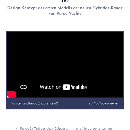
60
Design-Konzept des ersten Modells der neuen Flybridge-Range
von Pardo Yachts
Vorstellung Pardo Endurance 60
auf YouTube ansehen
Pardo 38 Testbericht in Skipper Bootshandel
alle Meldungen anzeigen