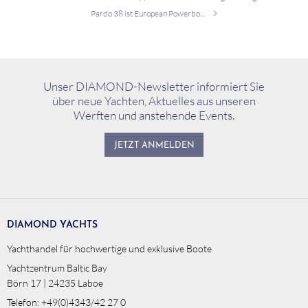
Pardo 38 ist European Powerboat of the Year 2020
Unser DIAMOND-Newsletter informiert Sie
über neue Yachten, Aktuelles aus unseren
Werften und anstehende Events.
JETZT ANMELDEN
DIAMOND YACHTS
Yachthandel für hochwertige und exklusive Boote
Yachtzentrum Baltic Bay
Börn 17 | 24235 Laboe
Telefon: +49(0)4343/42 27 0