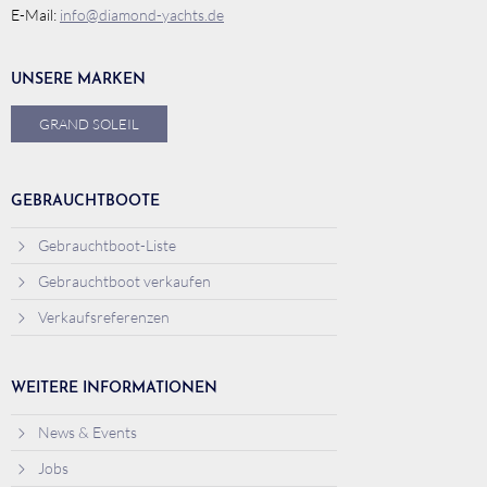
E-Mail:
info@diamond-yachts.de
UNSERE MARKEN
GRAND SOLEIL
GEBRAUCHTBOOTE
Gebrauchtboot-Liste
Gebrauchtboot verkaufen
Verkaufsreferenzen
WEITERE INFORMATIONEN
News & Events
Jobs