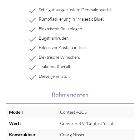
Sehr gut ausgerüstete Decksalonyacht.
Rumpflackierung in "Majestic Blue".
Elektrische Rollanlagen.
Bugstrahlruder.
Exklusiver Ausbau in Teak.
Elektrische Winschen.
Teakdeck überall.
Dieselgenerator.
Rahmendaten
Modell
Contest 42CS
Werft
Conyplex B.V./Contest Yachts
Konstrukteur
Georg Nissen