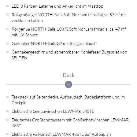
LED 3 Farben-Laterne und Ankerlicht im Masttop
Rollgroßsegel NORTH-Sails Soft NorLam triradial ca. 57 m² mit
vertikalen Latten
Rollgenua NORTH-Sails 108 % Soft NorLam triradial ca. 47 m²
mit UV-Schutz
Gennaker NORTH-Sails G2 mit Bergeschlauch
Gennakergeschirr und abnehmbarer Kohlefaser Bugspriet von
SELDEN
Deck
Teakdeck auf Seitendecks, Aufbaudach, Badeplattform und im
Cockpit
Elektrische Genuawinschen LEWMAR 54STE
Deutsches Großschotsystem mit Großschotwinschen LEWMAR
48ST
Elektrische Fallwinsch LEWMAR 48STE auf Aufbau an