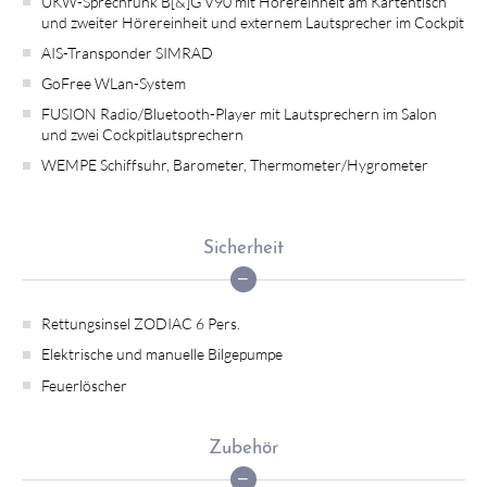
UKW-Sprechfunk B[&]G V90 mit Hörereinheit am Kartentisch
und zweiter Hörereinheit und externem Lautsprecher im Cockpit
AIS-Transponder SIMRAD
GoFree WLan-System
FUSION Radio/Bluetooth-Player mit Lautsprechern im Salon
und zwei Cockpitlautsprechern
WEMPE Schiffsuhr, Barometer, Thermometer/Hygrometer
Sicherheit
Rettungsinsel ZODIAC 6 Pers.
Elektrische und manuelle Bilgepumpe
Feuerlöscher
Zubehör