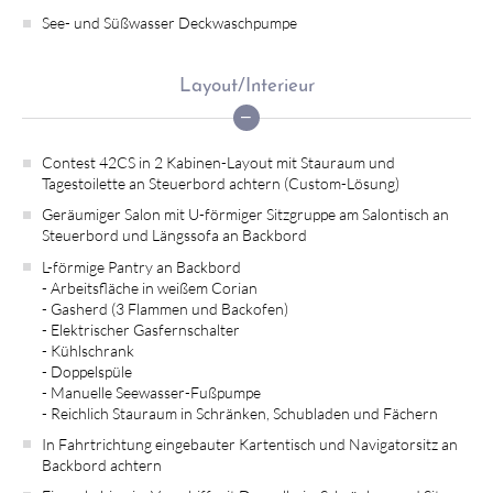
See- und Süßwasser Deckwaschpumpe
Layout/Interieur
Contest 42CS in 2 Kabinen-Layout mit Stauraum und
Tagestoilette an Steuerbord achtern (Custom-Lösung)
Geräumiger Salon mit U-förmiger Sitzgruppe am Salontisch an
Steuerbord und Längssofa an Backbord
L-förmige Pantry an Backbord
- Arbeitsfläche in weißem Corian
- Gasherd (3 Flammen und Backofen)
- Elektrischer Gasfernschalter
- Kühlschrank
- Doppelspüle
- Manuelle Seewasser-Fußpumpe
- Reichlich Stauraum in Schränken, Schubladen und Fächern
In Fahrtrichtung eingebauter Kartentisch und Navigatorsitz an
Backbord achtern