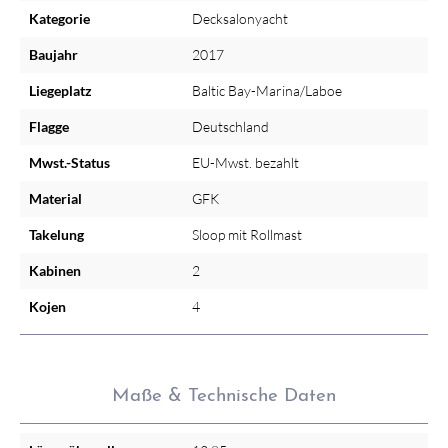
Kategorie
Decksalonyacht
Baujahr
2017
Liegeplatz
Baltic Bay-Marina/Laboe
Flagge
Deutschland
Mwst.-Status
EU-Mwst. bezahlt
Material
GFK
Takelung
Sloop mit Rollmast
Kabinen
2
Kojen
4
Maße & Technische Daten