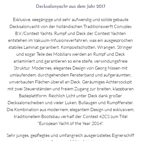
Decksalonyacht aus dem Jahr 2017
Exklusive, seegängige und sehr aufwendig und solide gebaute
Decksalonyacht von der holländischen Traditionswerft Conyplex
B.V./Contest Yachts. Rumpf und Deck der Contest Yachten
entstehen im Vakuum-Infusionsverfahren, was ein ausgesprochen
stabiles Laminat garantiert. Kompositschotten, Wrangen, Stringer
und sogar Teile des Mobiliars werden an Rumpf und Deck
anlaminiert und garantieren so eine steife, verwindungsfreie
Struktur. Modernes, elegantes Design von Georg Nissen mit
umlaufendem, durchgehendem Fensterband und aufgeräumten,
unverbauten Flächen überall an Deck. Geräumiges Achtercockpit
mit zwei Steuerständen und freiem Zugang zur breiten, klappbaren
Badeplattform. Reichlich Licht unter Deck dank großer
Decksalonscheiben und vieler Luken, Bullaugen und Rumpffenster.
Die Kombination aus modernem, elegantem Design und exklusivem,
traditionellem Bootsbau verhalf der Contest 42CS zum Titel
"European Yacht of the Year 2014".
Sehr junges, gepflegtes und umfangreich ausgerüstetes Eignerschiff