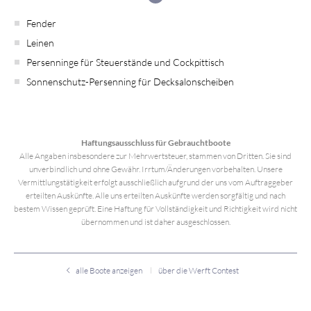
Fender
Leinen
Persenninge für Steuerstände und Cockpittisch
Sonnenschutz-Persenning für Decksalonscheiben
Haftungsausschluss für Gebrauchtboote
Alle Angaben insbesondere zur Mehrwertsteuer, stammen von Dritten. Sie sind
unverbindlich und ohne Gewähr. Irrtum/Änderungen vorbehalten. Unsere
Vermittlungstätigkeit erfolgt ausschließlich aufgrund der uns vom Auftraggeber
erteilten Auskünfte. Alle uns erteilten Auskünfte werden sorgfältig und nach
bestem Wissen geprüft. Eine Haftung für Vollständigkeit und Richtigkeit wird nicht
übernommen und ist daher ausgeschlossen.
alle Boote anzeigen
über die Werft Contest