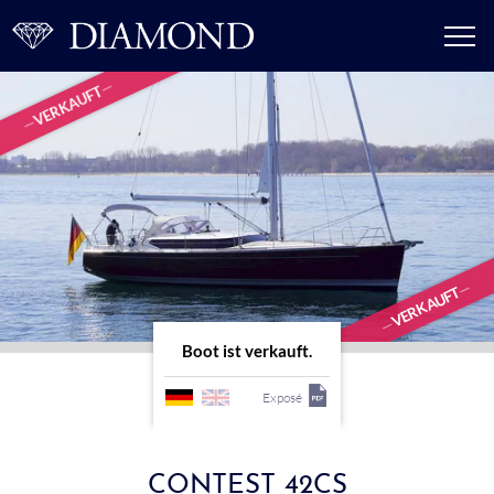
VERKAUFT
VERKAUFT
Boot ist verkauft.
Exposé
CONTEST 42CS