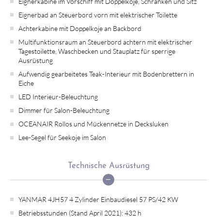
Eignerkabine im Vorschiff mit Doppelkoje, Schränken und Sitz
Eignerbad an Steuerbord vorn mit elektrischer Toilette
Achterkabine mit Doppelkoje an Backbord
Multifunktionsraum an Steuerbord achtern mit elektrischer
Tagestoilette, Waschbecken und Stauplatz für sperrige
Ausrüstung
Aufwendig gearbeitetes Teak-Interieur mit Bodenbrettern in
Eiche
LED Interieur-Beleuchtung
Dimmer für Salon-Beleuchtung
OCEANAIR Rollos und Mückennetze in Decksluken
Lee-Segel für Seekoje im Salon
Technische Ausrüstung
YANMAR 4JH57 4 Zylinder Einbaudiesel 57 PS/42 KW
Betriebsstunden (Stand April 2021): 432 h