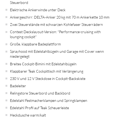
Steuerbord
Elektrische Ankerwinde unter Deck
Ankergeschirr: DELTA-Anker 20 kg mit 70 m Ankerkette 10 mm
Zwei Steuerstände mit schwarzen Kohlefaser Steuerrädern
Contest Deckslayout-Version: "Performance-cruising with
lounging cockpit"
Große, klappbare Badeplattform
Sprayhood mit Edelstahlbügeln und Garage mit Cover wenn
niedergelegt
Breites Cockpit-Bimini mit Edelstahlbügeln
Klappbarer Teak Cockpittisch mit Verlängerung
230 V und 12 V Steckdose in Cockpit-Backskiste
Badeleiter
Relingstore Steuerbord und Backbord
Edelstahl Festmacherklampen und Springklampen
Edelstahl Profil auf Teak Scheuerleiste
Heckdusche warm/kalt