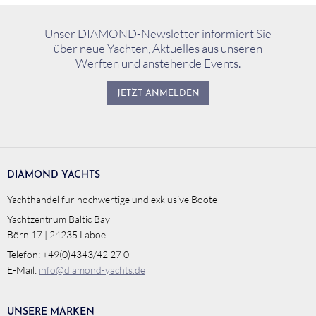
Unser DIAMOND-Newsletter informiert Sie
über neue Yachten, Aktuelles aus unseren
Werften und anstehende Events.
JETZT ANMELDEN
DIAMOND YACHTS
Yachthandel für hochwertige und exklusive Boote
Yachtzentrum Baltic Bay
Börn 17 | 24235 Laboe
Telefon: +49(0)4343/42 27 0
E-Mail:
info@diamond-yachts.de
UNSERE MARKEN