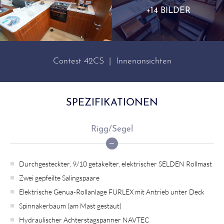
+14 BILDER
Contest 42CS | Innenansichten
SPEZIFIKATIONEN
Rigg/Segel
Durchgesteckter, 9/10 getakelter, elektrischer SELDEN Rollmast
Zwei gepfeilte Salingspaare
Elektrische Genua-Rollanlage FURLEX mit Antrieb unter Deck
Spinnakerbaum (am Mast gestaut)
Hydraulischer Achterstagspanner NAVTEC