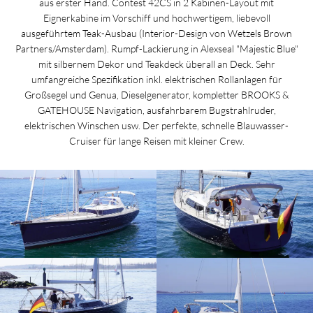
aus erster Hand. Contest 42CS in 2 Kabinen-Layout mit
Eignerkabine im Vorschiff und hochwertigem, liebevoll
ausgeführtem Teak-Ausbau (Interior-Design von Wetzels Brown
Partners/Amsterdam). Rumpf-Lackierung in Alexseal "Majestic Blue"
mit silbernem Dekor und Teakdeck überall an Deck. Sehr
umfangreiche Spezifikation inkl. elektrischen Rollanlagen für
Großsegel und Genua, Dieselgenerator, kompletter BROOKS &
GATEHOUSE Navigation, ausfahrbarem Bugstrahlruder,
elektrischen Winschen usw. Der perfekte, schnelle Blauwasser-
Cruiser für lange Reisen mit kleiner Crew.