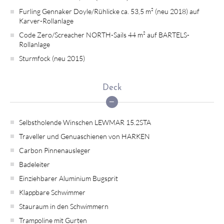
Furling Gennaker Doyle/Rühlicke ca. 53,5 m² (neu 2018) auf
Karver-Rollanlage
Code Zero/Screacher NORTH-Sails 44 m² auf BARTELS-
Rollanlage
Sturmfock (neu 2015)
Deck
Selbstholende Winschen LEWMAR 15.2STA
Traveller und Genuaschienen von HARKEN
Carbon Pinnenausleger
Badeleiter
Einziehbarer Aluminium Bugsprit
Klappbare Schwimmer
Stauraum in den Schwimmern
Trampoline mit Gurten