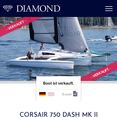
VERKAUFT
VERKAUFT
Boot ist verkauft.
Exposé
CORSAIR 750 DASH MK II