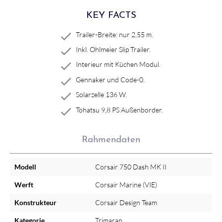
KEY FACTS
Trailer-Breite: nur 2,55 m.
Inkl. Ohlmeier Slip Trailer.
Interieur mit Küchen Modul.
Gennaker und Code-0.
Solarzelle 136 W.
Tohatsu 9,8 PS Außenborder.
Rahmendaten
Modell
Corsair 750 Dash MK II
Werft
Corsair Marine (VIE)
Konstrukteur
Corsair Design Team
Kategorie
Trimaran