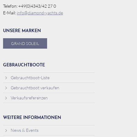
Telefon: +49(0)4343/42 27 0
E-Mail:
info@diamond-yachts.de
UNSERE MARKEN
GRAND SOLEIL
GEBRAUCHTBOOTE
Gebrauchtboot-Liste
Gebrauchtboot verkaufen
Verkaufsreferenzen
WEITERE INFORMATIONEN
News & Events