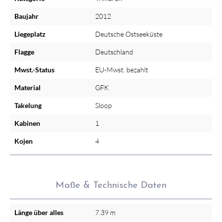
Baujahr
2012
Liegeplatz
Deutsche Ostseeküste
Flagge
Deutschland
Mwst.-Status
EU-Mwst. bezahlt
Material
GFK
Takelung
Sloop
Kabinen
1
Kojen
4
Maße & Technische Daten
Länge über alles
7.39 m