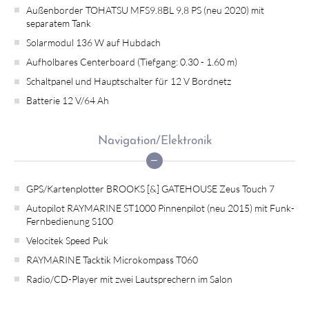
Außenborder TOHATSU MFS9.8BL 9,8 PS (neu 2020) mit
separatem Tank
Solarmodul 136 W auf Hubdach
Aufholbares Centerboard (Tiefgang: 0.30 - 1.60 m)
Schaltpanel und Hauptschalter für 12 V Bordnetz
Batterie 12 V/64 Ah
Navigation/Elektronik
GPS/Kartenplotter BROOKS [&] GATEHOUSE Zeus Touch 7
Autopilot RAYMARINE ST1000 Pinnenpilot (neu 2015) mit Funk-
Fernbedienung S100
Velocitek Speed Puk
RAYMARINE Tacktik Microkompass T060
Radio/CD-Player mit zwei Lautsprechern im Salon