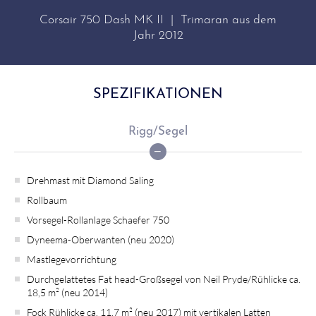
Corsair 750 Dash MK II | Trimaran aus dem
Jahr 2012
SPEZIFIKATIONEN
Rigg/Segel
Drehmast mit Diamond Saling
Rollbaum
Vorsegel-Rollanlage Schaefer 750
Dyneema-Oberwanten (neu 2020)
Mastlegevorrichtung
Durchgelattetes Fat head-Großsegel von Neil Pryde/Rühlicke ca.
18,5 m² (neu 2014)
Fock Rühlicke ca. 11,7 m² (neu 2017) mit vertikalen Latten