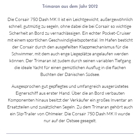
Trimaran aus dem Jahr 2012
Die Corsair 750 Dash MK II ist ein Leichtgewicht, außergewöhnlich
schnell, gutmütig zu segeln, ohne dabei die bei Corsair so wichtige
Sicherheit an Bord zu vernachlässigen. Ein echter Pocket-Cruiser
mit einem sportlichen Geschwindigkeitspotential. Im Hafen besticht
der Corsair durch den ausgefeilten Klappmechanismus für die
Schwimmer, mit dem auch enge Liegeplätze angelaufen werden
können. Der Trimaran ist zudem durch seinen variablen Tiefgang
die ideale Yacht für einen gemütlichen Ausflug in die flachen
Buchten der Dänischen Südsee.
Ausgesprochen gut gepflegtes und umfangreich ausgerüstetes
Eignerschiff aus erster Hand. Über die an Bord verbauten
Komponenten hinaus besitzt der Verkäufer ein großes Inventar an
Ersatzteilen und zusätzlichen Segeln. Zu dem Trimaran gehört auch
ein Slip-Trailer von Ohlmeier. Die Corsair 750 Dash MK II wurde
nur auf der Ostsee gesegelt.